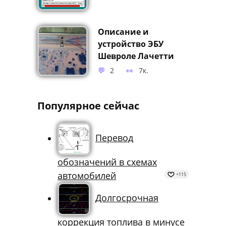
Описание и
устройство ЭБУ
Шевроле Лачетти
2
7к.
Популярное сейчас
Перевод
обозначений в схемах
автомобилей
+115
Долгосрочная
коррекция топлива в минусе