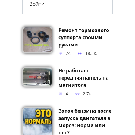
Войти
Ремонт тормозного
суппорта своими
руками
24
18.5к.
Не работает
передняя панель на
магнитоле
4
2.7к.
Запах бензина после
запуска двигателя в
мороз: норма или
нет?