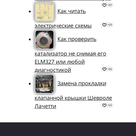
+87
Как читать
электрические схемы
+69
Как проверить
катализатор не снимая его
ELM327 или любой
диагностикой
+66
Замена прокладки
клапанной крышки Шевроле
Лачетти
+65