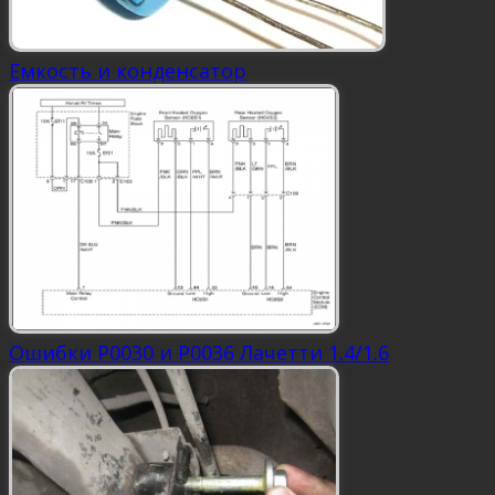
Емкость и конденсатор
Ошибки Р0030 и Р0036 Лачетти 1.4/1.6