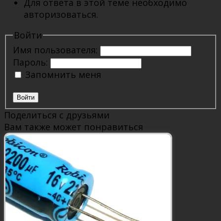
Для ответа в этой теме необходимо
авторизоваться.
Войти
Имя пользователя:
Пароль:
Запомнить меня
Войти
Поделиться с друзьями
Вам также может понравиться