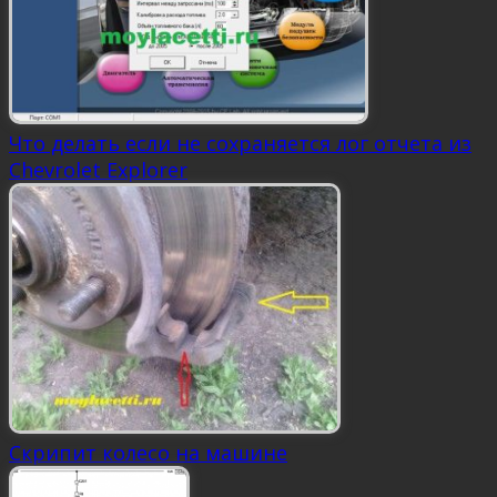
Что делать если не сохраняется лог отчета из
Chevrolet Explorer
Скрипит колесо на машине