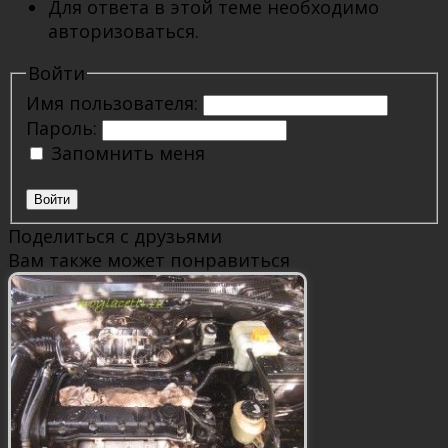
Для ответа в этой теме необходимо
авторизоваться.
Войти
Имя пользователя:
Пароль:
Запомнить меня
Войти
Поделиться с друзьями
Вам также может понравиться