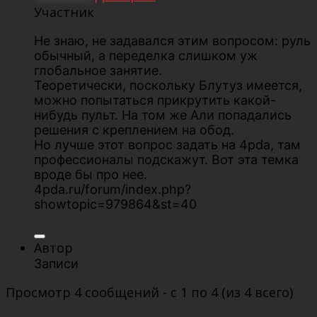
Участник
Не знаю, не задавался этим вопросом: руль
обычный, а переделка слишком уж
глобальное занятие.
Теоретически, поскольку Блутуз имеется,
можно попытаться прикрутить какой-
нибудь пульт. На том же Али попадались
решения с креплением на обод.
Но лучше этот вопрос задать на 4pda, там
профессионалы подскажут. Вот эта темка
вроде бы про нее.
4pda.ru/forum/index.php?
showtopic=979864&st=40
Автор
Записи
Просмотр 4 сообщений - с 1 по 4 (из 4 всего)