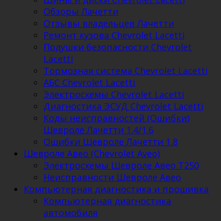
Обзоры Лачетти
Отзывы владельцев Лачетти
Ремонт кузова Chevrolet Lacetti
Подушки безопасности Chevrolet
Lacetti
Тормозная система Chevrolet Lacetti
АБС Chevrolet Lacetti
Электросхемы Chevrolet Lacetti
Диагностика ЭСУД Chevrolet Lacetti
Коды неисправностей (Ошибки)
Шевроле Лачетти 1.4/1.6
Ошибки Шевроле Лачетти 1.8
Шевроле Авео (Chevrolet Aveo)
Электросхемы Шевроле Авео Т250
Неисправности Шевроле Авео
Компьютерная диагностика и прошивка
Компьютерная диагностика
автомобиля