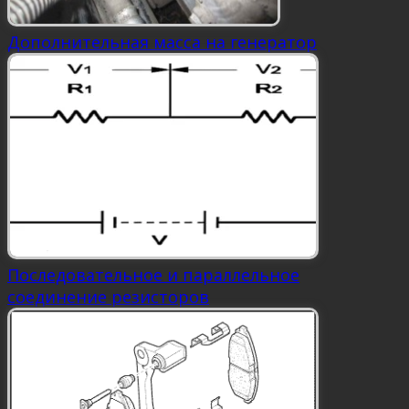
Дополнительная масса на генератор
Последовательное и параллельное
соединение резисторов