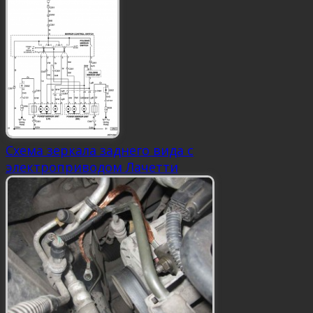
Схема зеркала заднего вида с
электроприводом Лачетти