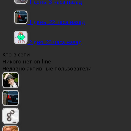
1 день, 3 часа назад
1 день, 22 часа назад
2 дня, 23 часа назад
Кто в сети
Никого нет on-line
Недавно активные пользователи