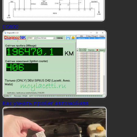
C0800
Как узнать пробег автомобиля