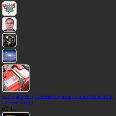
Как быстро проверить уровень электролита в
аккумуляторе
0
2.4к.