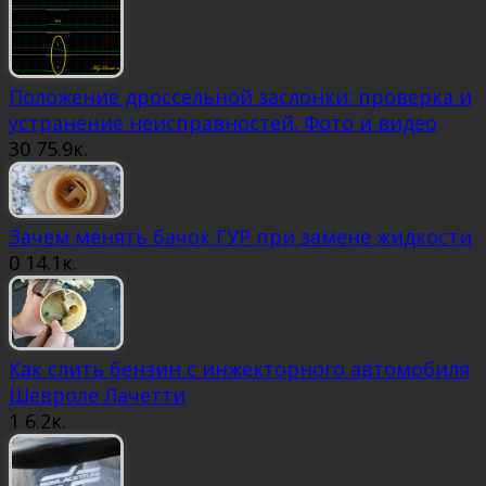
Положение дроссельной заслонки: проверка и
устранение неисправностей. Фото и видео
30
75.9к.
Зачем менять бачок ГУР при замене жидкости
0
14.1к.
Как слить бензин с инжекторного автомобиля
Шевроле Лачетти
1
6.2к.