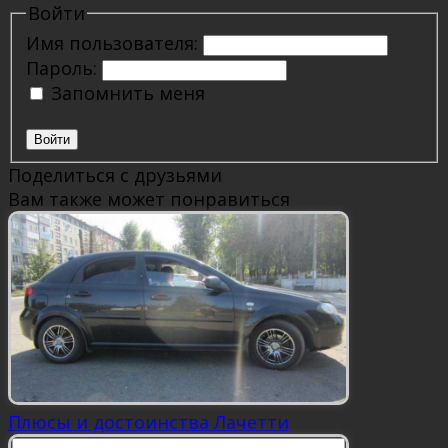
Войти
Имя пользователя:
Пароль:
Запомнить меня
Войти
Поделиться с друзьями
Вам также может понравиться
Плюсы и достоинства Лачетти