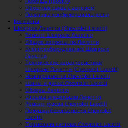
Помощь Проекту
Обратная связь с автором
Политика конфиденциальности
Контакты
Шевроле Лачетти (Chevrolet Lacetti)
Ремонт Шевроле Лачетти
Общие вопросы по Лачетти
Электрооборудование Шевроле
Лачетти
Технические характеристики
Шевроле Лачетти (Chevrolet Lacetti)
Неисправности Chevrolet Lacetti
Шины и диски Chevrolet Lacetti
Обзоры Лачетти
Отзывы владельцев Лачетти
Ремонт кузова Chevrolet Lacetti
Подушки безопасности Chevrolet
Lacetti
Тормозная система Chevrolet Lacetti