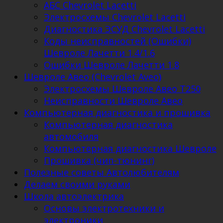
АБС Chevrolet Lacetti
Электросхемы Chevrolet Lacetti
Диагностика ЭСУД Chevrolet Lacetti
Коды неисправностей (Ошибки)
Шевроле Лачетти 1.4/1.6
Ошибки Шевроле Лачетти 1.8
Шевроле Авео (Chevrolet Aveo)
Электросхемы Шевроле Авео Т250
Неисправности Шевроле Авео
Компьютерная диагностика и прошивка
Компьютерная диагностика
автомобиля
Компьютерная диагностика Шевроле
Прошивка (чип-тюнинг)
Полезные советы Автолюбителям
Делаем своими руками
Школа автоэлектрика
Основы электротехники и
электроники