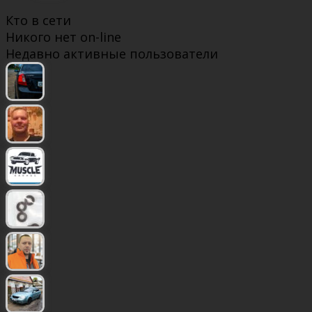
Кто в сети
Никого нет on-line
Недавно активные пользователи