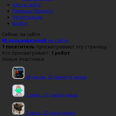
Карта сайта
Помощь Проекту
Регистрация
Войти
Сейчас на сайте
85 пользователей
на сайте
1 посетитель
просматривают эту страницу.
Кто просматривает:
1 робот
Новые Участники
16 часов, 21 минута назад
1 день, 17 часов назад
1 день, 23 часа назад