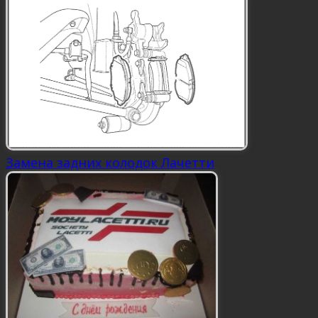
Замена задних колодок Лачетти