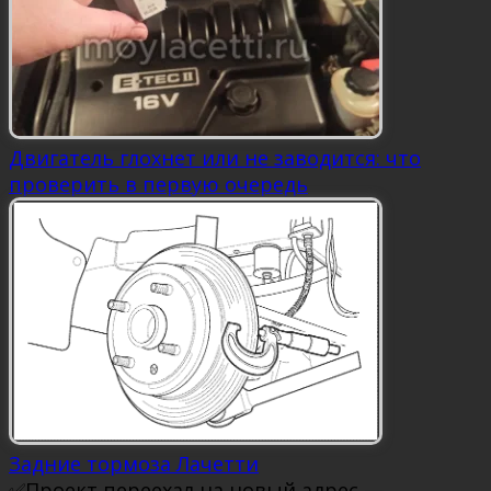
Двигатель глохнет или не заводится: что
проверить в первую очередь
Задние тормоза Лачетти
✅Проект переехал на новый адрес —