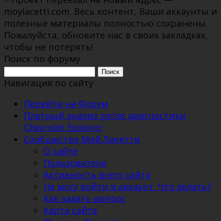
moylacetti.com. Весь контент, Ваши аккаунты и
полезные материалы полностью сохранены.
Пожалуйста, обновите нас в своих закладках,
чтобы не потерять!
Поиск по форуму
Поиск:
Навигация по сайту
Перейти на Форум
Платный анализ логов диагностики
Chevrolet Explorer
Сообщество Мой Лачетти
О сайте
Пользователи
Активность всего сайта
Не могу войти в аккаунт. Что делать?
Как задать вопрос
Карта сайта