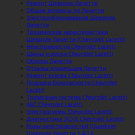
Ремонт Шевроле Лачетти
Общие вопросы по Лачетти
Электрооборудование Шевроле
Лачетти
Технические характеристики
Шевроле Лачетти (Chevrolet Lacetti)
Неисправности Chevrolet Lacetti
Шины и диски Chevrolet Lacetti
Обзоры Лачетти
Отзывы владельцев Лачетти
Ремонт кузова Chevrolet Lacetti
Подушки безопасности Chevrolet
Lacetti
Тормозная система Chevrolet Lacetti
АБС Chevrolet Lacetti
Электросхемы Chevrolet Lacetti
Диагностика ЭСУД Chevrolet Lacetti
Коды неисправностей (Ошибки)
Шевроле Лачетти 1.4/1.6