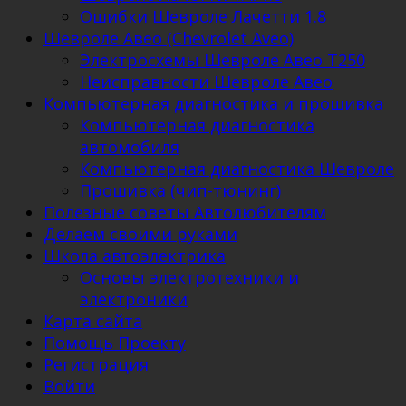
Ошибки Шевроле Лачетти 1.8
Шевроле Авео (Chevrolet Aveo)
Электросхемы Шевроле Авео Т250
Неисправности Шевроле Авео
Компьютерная диагностика и прошивка
Компьютерная диагностика
автомобиля
Компьютерная диагностика Шевроле
Прошивка (чип-тюнинг)
Полезные советы Автолюбителям
Делаем своими руками
Школа автоэлектрика
Основы электротехники и
электроники
Карта сайта
Помощь Проекту
Регистрация
Войти