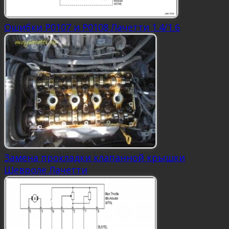
Ошибки Р0107 и Р0108 Лачетти 1.4/1.6
Замена прокладки клапанной крышки
Шевроле Лачетти