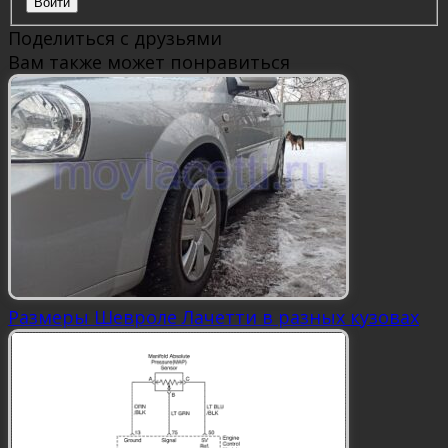
Войти
Поделиться с друзьями
Вам также может понравиться
Размеры Шевроле Лачетти в разных кузовах