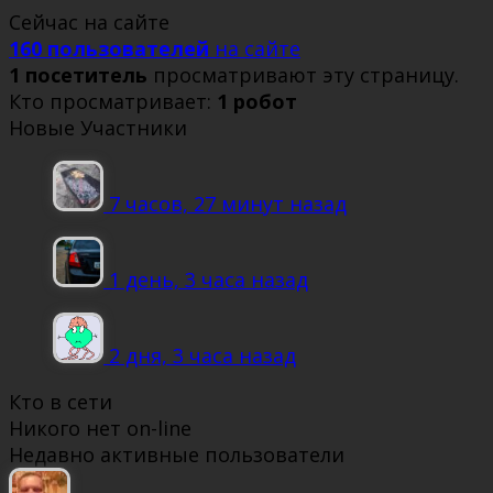
Сейчас на сайте
160 пользователей
на сайте
1 посетитель
просматривают эту страницу.
Кто просматривает:
1 робот
Новые Участники
7 часов, 27 минут назад
1 день, 3 часа назад
2 дня, 3 часа назад
Кто в сети
Никого нет on-line
Недавно активные пользователи