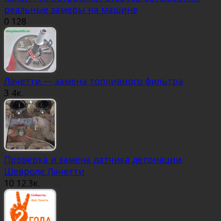
реальные замеры на машине
0
128
Лачетти — замена топливного фильтра
3
4к.
Проверка и замена датчика детонации
Шевроле Лачетти
10
12.3к.