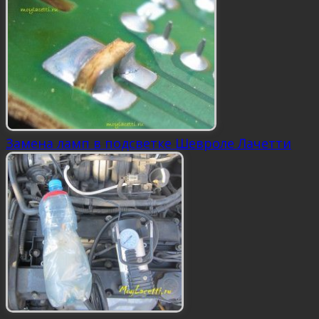
Замена ламп в подсветке Шевроле Лачетти