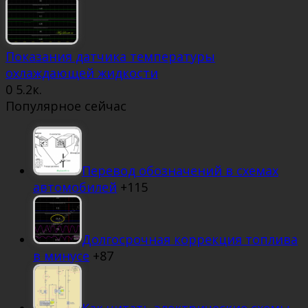
Показания датчика температуры
охлаждающей жидкости
0
5.2к.
Популярное сейчас
Перевод обозначений в схемах
автомобилей
+115
Долгосрочная коррекция топлива
в минусе
+87