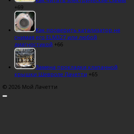
Как читать электрические схемы
+69
Как проверить катализатор не
снимая его ELM327 или любой
диагностикой
+66
Замена прокладки клапанной
крышки Шевроле Лачетти
+65
© 2026 Мой Лачетти