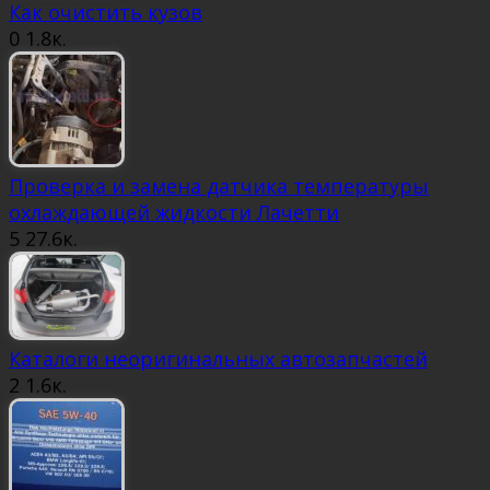
Как очистить кузов
0
1.8к.
Проверка и замена датчика температуры
охлаждающей жидкости Лачетти
5
27.6к.
Каталоги неоригинальных автозапчастей
2
1.6к.