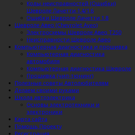
Коды неисправностей (Ошибки)
Шевроле Лачетти 1.4/1.6
Ошибки Шевроле Лачетти 1.8
Шевроле Авео (Chevrolet Aveo)
Электросхемы Шевроле Авео Т250
Неисправности Шевроле Авео
Компьютерная диагностика и прошивка
Компьютерная диагностика
автомобиля
Компьютерная диагностика Шевроле
Прошивка (чип-тюнинг)
Полезные советы Автолюбителям
Делаем своими руками
Школа автоэлектрика
Основы электротехники и
электроники
Карта сайта
Помощь Проекту
Регистрация