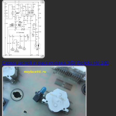
Схема цепей и распиновка ЭБУ Delphi HV-240