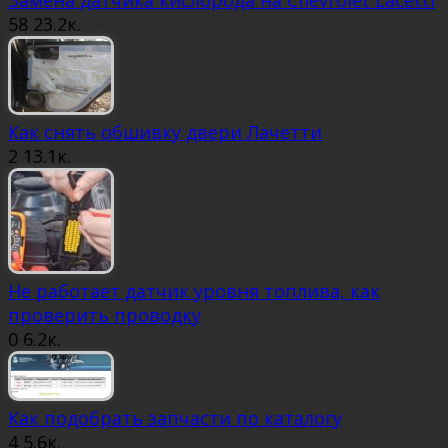
58
23.2к.
Как снять обшивку двери Лачетти
2
13.1к.
Не работает датчик уровня топлива, как
проверить проводку
0
6.2к.
Как подобрать запчасти по каталогу
4
5.6к.