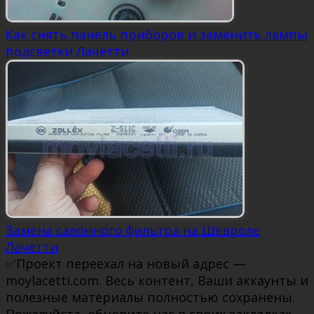
Как снять панель приборов и заменить лампы
подсветки Лачетти
Замена салонного фильтра на Шевроле
Лачетти
✅Проект переехал на новый адрес —
moylacetti.com. Весь контент, Ваши аккаунты и
полезные материалы полностью сохранены.
Пожалуйста, обновите нас в своих закладках,