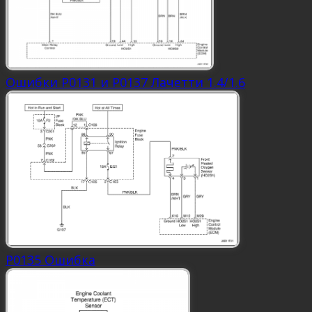
Ошибки P0131 и P0137 Лачетти 1.4/1.6
P0135 Ошибка