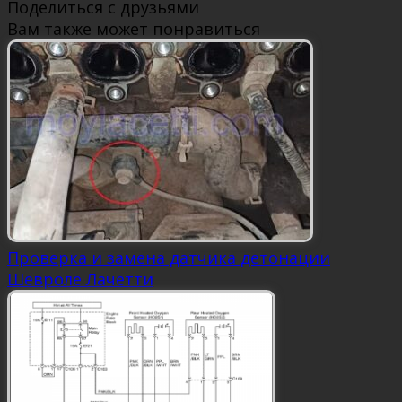
Поделиться с друзьями
Вам также может понравиться
Проверка и замена датчика детонации
Шевроле Лачетти