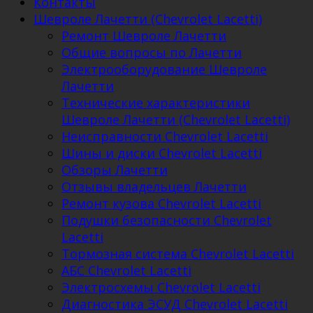
Контакты
Шевроле Лачетти (Chevrolet Lacetti)
Ремонт Шевроле Лачетти
Общие вопросы по Лачетти
Электрооборудование Шевроле
Лачетти
Технические характеристики
Шевроле Лачетти (Chevrolet Lacetti)
Неисправности Chevrolet Lacetti
Шины и диски Chevrolet Lacetti
Обзоры Лачетти
Отзывы владельцев Лачетти
Ремонт кузова Chevrolet Lacetti
Подушки безопасности Chevrolet
Lacetti
Тормозная система Chevrolet Lacetti
АБС Chevrolet Lacetti
Электросхемы Chevrolet Lacetti
Диагностика ЭСУД Chevrolet Lacetti