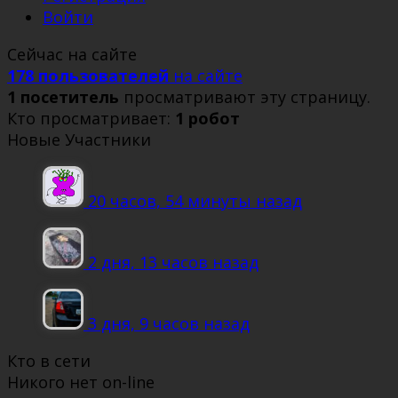
Войти
Сейчас на сайте
178 пользователей
на сайте
1 посетитель
просматривают эту страницу.
Кто просматривает:
1 робот
Новые Участники
20 часов, 54 минуты назад
2 дня, 13 часов назад
3 дня, 9 часов назад
Кто в сети
Никого нет on-line