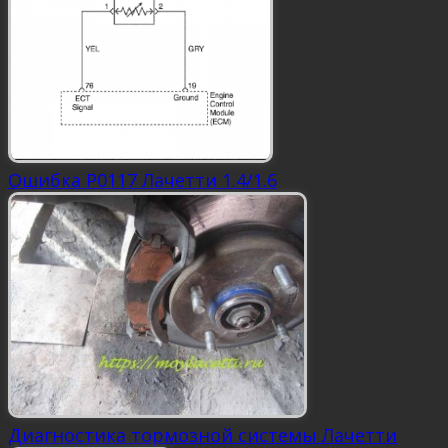
Ошибка P0117 Лачетти 1.4/1.6
Диагностика тормозной системы Лачетти