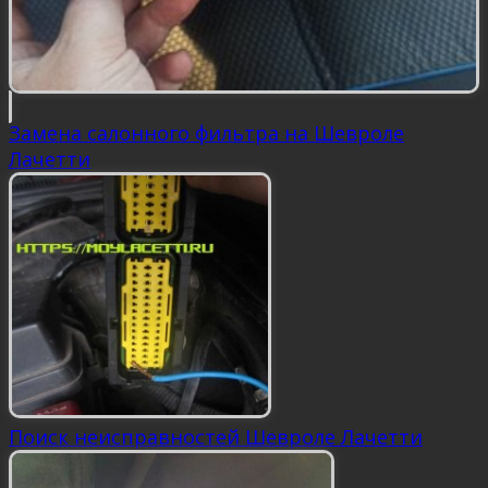
Замена салонного фильтра на Шевроле
Лачетти
Поиск неисправностей Шевроле Лачетти