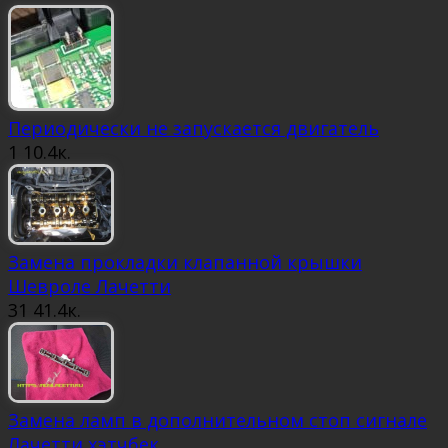
Периодически не запускается двигатель
1
10.4к.
Замена прокладки клапанной крышки
Шевроле Лачетти
31
41.4к.
Замена ламп в дополнительном стоп сигнале
Лачетти хэтчбек