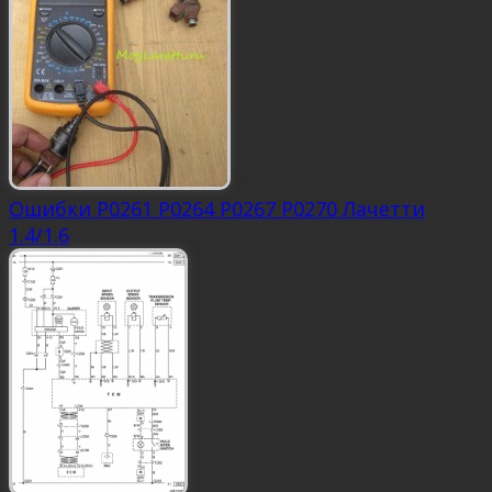
Ошибки P0261 P0264 P0267 P0270 Лачетти
1.4/1.6