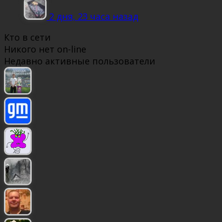
2 дня, 23 часа назад
Кто в сети
Никого нет on-line
Недавно активные пользователи