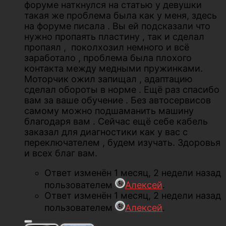
форуме наткнулся на статью у девушки
такая же проблема была как у меня, здесь
на форуме писала . Вы ей подсказали что
нужно пропаять пластину , так и сделал
пропаял , поколхозил немного и всё
заработало , проблема была плохого
контакта между медными пружинками.
Моторчик ожил запищал , адаптацию
сделал обороты в норме . Ещё раз спасибо
вам за ваше обучение . Без автосервисов
самому можно подшаманить машину
благодаря вам . Сейчас ещё себе кабель
заказал для диагностики как у вас с
переключателем , будем изучать. Здоровья
и всех благ вам.
Ответ изменён 1 месяц, 2 недели назад
пользователем
Алексей
.
Ответ изменён 1 месяц, 2 недели назад
пользователем
Алексей
.