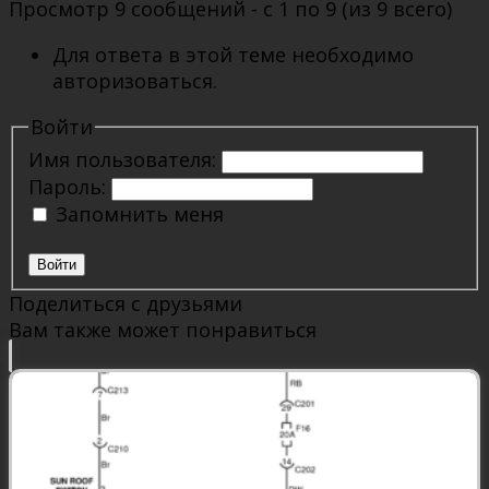
Просмотр 9 сообщений - с 1 по 9 (из 9 всего)
Для ответа в этой теме необходимо
авторизоваться.
Войти
Имя пользователя:
Пароль:
Запомнить меня
Войти
Поделиться с друзьями
Вам также может понравиться