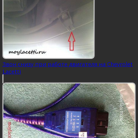
Звон снизу при работе двигателя на Chevrolet
Lacetti