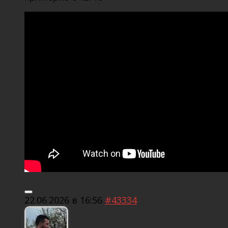
22.06.2026 в 16:56
#43334