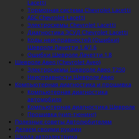
Lacetti
Тормозная система Chevrolet Lacetti
АБС Chevrolet Lacetti
Электросхемы Chevrolet Lacetti
Диагностика ЭСУД Chevrolet Lacetti
Коды неисправностей (Ошибки)
Шевроле Лачетти 1.4/1.6
Ошибки Шевроле Лачетти 1.8
Шевроле Авео (Chevrolet Aveo)
Электросхемы Шевроле Авео Т250
Неисправности Шевроле Авео
Компьютерная диагностика и прошивка
Компьютерная диагностика
автомобиля
Компьютерная диагностика Шевроле
Прошивка (чип-тюнинг)
Полезные советы Автолюбителям
Делаем своими руками
Школа автоэлектрика