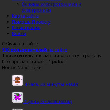
Основы электротехники и
электроники
Карта сайта
Помощь Проекту
Регистрация
Войти
Сейчас на сайте
190 пользователей
на сайте
1 посетитель
просматривают эту страницу.
Кто просматривает:
1 робот
Новые Участники
4 часа, 33 минуты назад
1 день, 6 часов назад