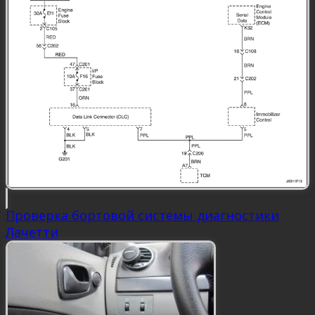
Проверка бортовой системы диагностики
Лачетти