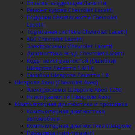
Отзывы владельцев Лачетти
Ремонт кузова Chevrolet Lacetti
Подушки безопасности Chevrolet
Lacetti
Тормозная система Chevrolet Lacetti
АБС Chevrolet Lacetti
Электросхемы Chevrolet Lacetti
Диагностика ЭСУД Chevrolet Lacetti
Коды неисправностей (Ошибки)
Шевроле Лачетти 1.4/1.6
Ошибки Шевроле Лачетти 1.8
Шевроле Авео (Chevrolet Aveo)
Электросхемы Шевроле Авео Т250
Неисправности Шевроле Авео
Компьютерная диагностика и прошивка
Компьютерная диагностика
автомобиля
Компьютерная диагностика Шевроле
Прошивка (чип-тюнинг)