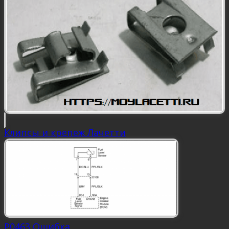
Клипсы и крепеж Лачетти
P0463 Ошибка