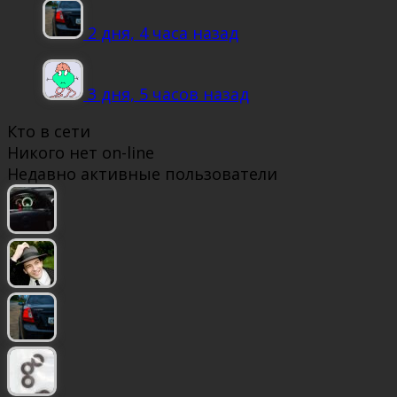
2 дня, 4 часа назад
3 дня, 5 часов назад
Кто в сети
Никого нет on-line
Недавно активные пользователи