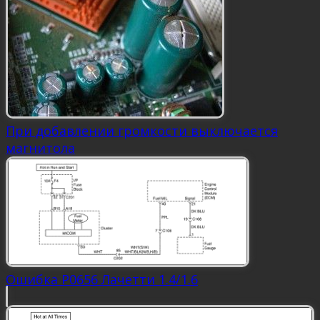
При добавлении громкости выключается
магнитола
Ошибка P0656 Лачетти 1.4/1.6