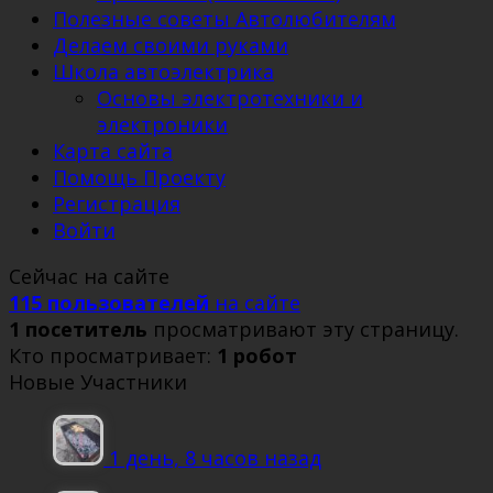
Полезные советы Автолюбителям
Делаем своими руками
Школа автоэлектрика
Основы электротехники и
электроники
Карта сайта
Помощь Проекту
Регистрация
Войти
Сейчас на сайте
115 пользователей
на сайте
1 посетитель
просматривают эту страницу.
Кто просматривает:
1 робот
Новые Участники
1 день, 8 часов назад