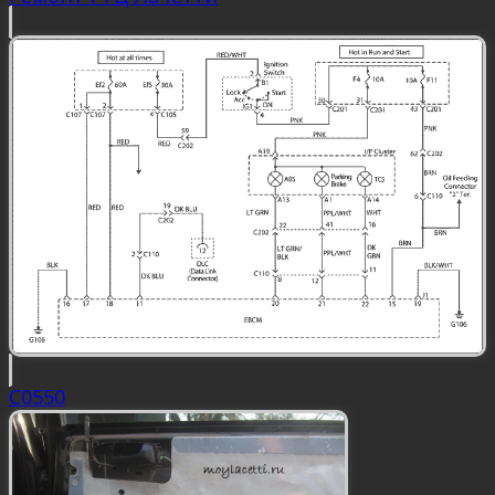
C0550