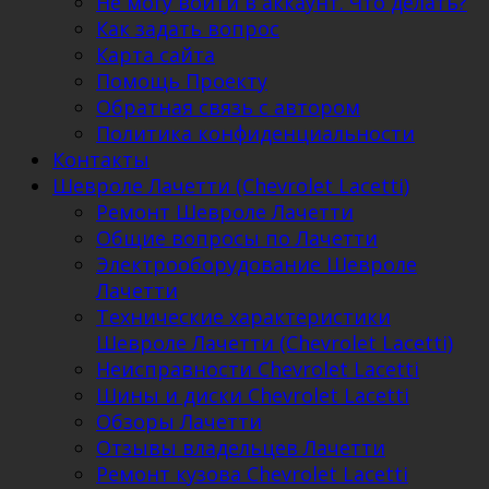
Не могу войти в аккаунт. Что делать?
Как задать вопрос
Карта сайта
Помощь Проекту
Обратная связь с автором
Политика конфиденциальности
Контакты
Шевроле Лачетти (Chevrolet Lacetti)
Ремонт Шевроле Лачетти
Общие вопросы по Лачетти
Электрооборудование Шевроле
Лачетти
Технические характеристики
Шевроле Лачетти (Chevrolet Lacetti)
Неисправности Chevrolet Lacetti
Шины и диски Chevrolet Lacetti
Обзоры Лачетти
Отзывы владельцев Лачетти
Ремонт кузова Chevrolet Lacetti