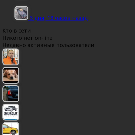
3 дня, 18 часов назад
Кто в сети
Никого нет on-line
Недавно активные пользователи