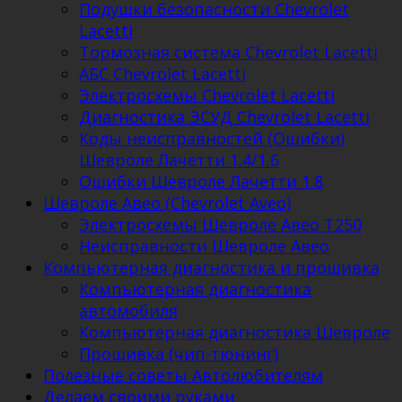
Подушки безопасности Chevrolet
Lacetti
Тормозная система Chevrolet Lacetti
АБС Chevrolet Lacetti
Электросхемы Chevrolet Lacetti
Диагностика ЭСУД Chevrolet Lacetti
Коды неисправностей (Ошибки)
Шевроле Лачетти 1.4/1.6
Ошибки Шевроле Лачетти 1.8
Шевроле Авео (Chevrolet Aveo)
Электросхемы Шевроле Авео Т250
Неисправности Шевроле Авео
Компьютерная диагностика и прошивка
Компьютерная диагностика
автомобиля
Компьютерная диагностика Шевроле
Прошивка (чип-тюнинг)
Полезные советы Автолюбителям
Делаем своими руками