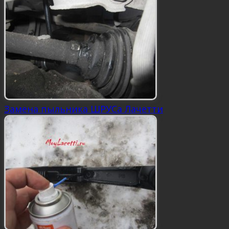
Замена пыльника ШРУСа Лачетти