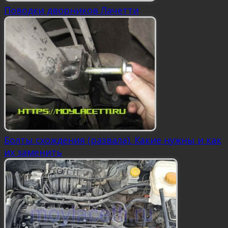
Поводки дворников Лачетти
Болты схождения (развала). Какие нужны и как
их заменить