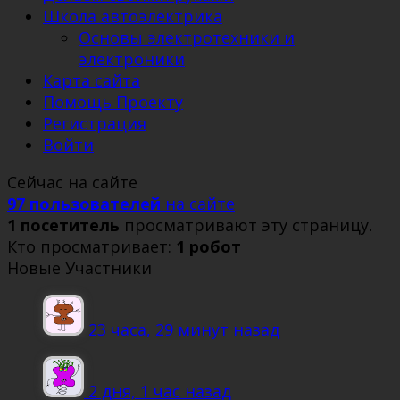
Школа автоэлектрика
Основы электротехники и
электроники
Карта сайта
Помощь Проекту
Регистрация
Войти
Сейчас на сайте
97 пользователей
на сайте
1 посетитель
просматривают эту страницу.
Кто просматривает:
1 робот
Новые Участники
23 часа, 29 минут назад
2 дня, 1 час назад