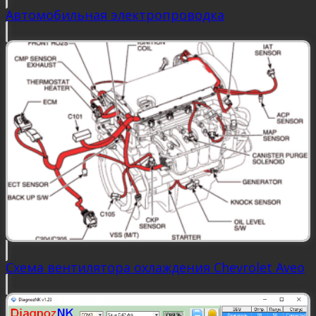
Автомобильная электропроводка
Схема вентилятора охлаждения Chevrolet Aveo