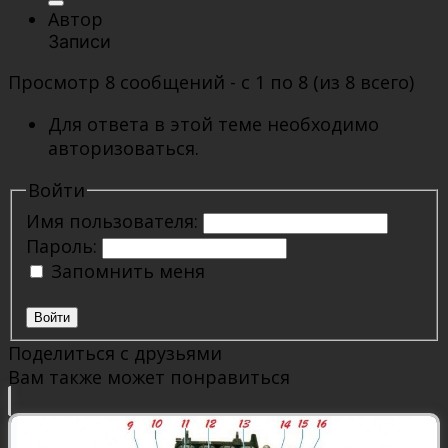
Автор
Записи
Просмотр 8 сообщений - с 1 по 8 (из 8 всего)
Для ответа в этой теме необходимо
авторизоваться.
Войти
Имя пользователя:
Пароль:
Запомнить меня
Войти
Поделиться с друзьями
Вам также может понравиться