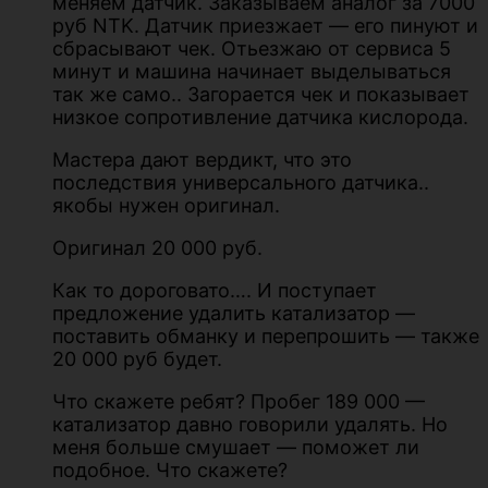
меняем датчик. Заказываем аналог за 7000
руб NTK. Датчик приезжает — его пинуют и
сбрасывают чек. Отьезжаю от сервиса 5
минут и машина начинает выделываться
так же само.. Загорается чек и показывает
низкое сопротивление датчика кислорода.
Мастера дают вердикт, что это
последствия универсального датчика..
якобы нужен оригинал.
Оригинал 20 000 руб.
Как то дороговато…. И поступает
предложение удалить катализатор —
поставить обманку и перепрошить — также
20 000 руб будет.
Что скажете ребят? Пробег 189 000 —
катализатор давно говорили удалять. Но
меня больше смушает — поможет ли
подобное. Что скажете?