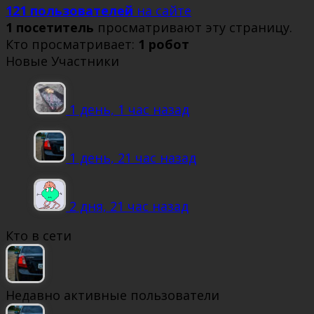
121 пользователей
на сайте
1 посетитель
просматривают эту страницу.
Кто просматривает:
1 робот
Новые Участники
1 день, 1 час назад
1 день, 21 час назад
2 дня, 21 час назад
Кто в сети
Недавно активные пользователи