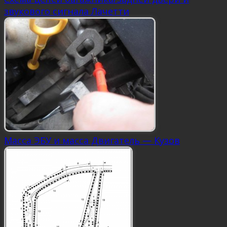
звукового сигнала Лачетти
Масса ЭБУ и масса Двигатель — Кузов