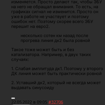
изменяется. Просто делают так, чтобы ЭБУ
на него не обращал внимания. То есть, на
графиках сигнал не изменится. Просто он
уже в работе не участвует и поэтому
ошибок нет. Поэтому скорее всего ЭБУ
перешит на евро2.
несколько сотен км назад после
прогрева линия дк2 была ровной
Такое тоже может быть и без
катализатора. Например, в двух таких
случаях:
1. Слабая амплитуда дк1. Поэтому у второго
ДК линия может быть практически ровной
2. Уставший дк2, который не всегда может
выдавать синусоиду
22.05.2022 в 09:05
#32706