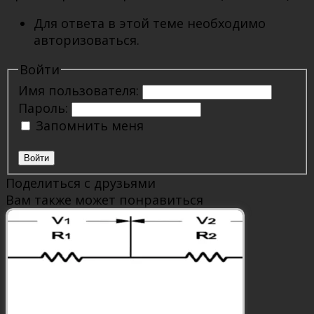
Для ответа в этой теме необходимо
авторизоваться.
Войти
Имя пользователя:
Пароль:
Запомнить меня
Войти
Поделиться с друзьями
Вам также может понравиться