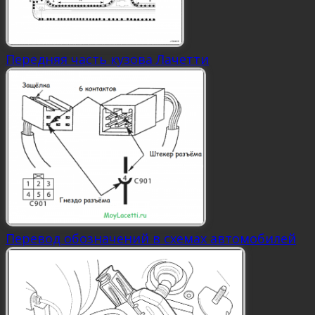
Передняя часть кузова Лачетти
Перевод обозначений в схемах автомобилей