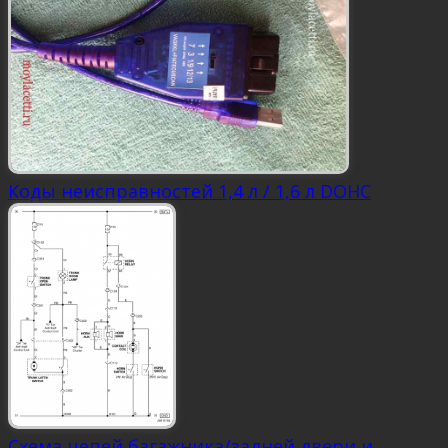
Коды неисправностей 1,4 л / 1,6 л DOHC
Схема цепей багажника/задней двери и