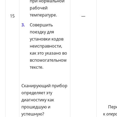
при нормальной
рабочей
температуре.
15
—
Совершить
поездку для
установки кодов
неисправности,
как это указано во
вспомогательном
тексте.
Сканирующий прибор
определяет эту
диагностику как
прошедшую и
Пер
успешную?
к
опер