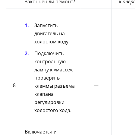
Закончен ли ремонт?
к
опер
Запустить
двигатель на
холостом ходу.
Подключить
контрольную
лампу к «массе»,
проверить
8
—
клеммы разъема
клапана
регулировки
холостого хода.
Включается и