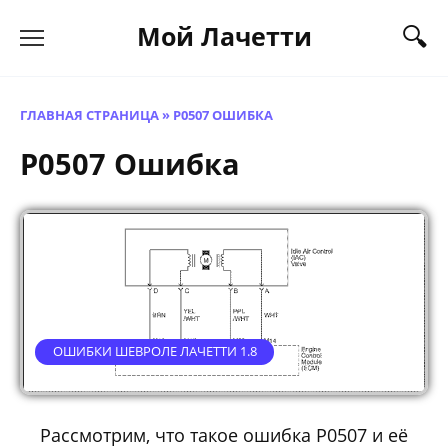
Перейти
Мой Лачетти
к
содержанию
ГЛАВНАЯ СТРАНИЦА
»
P0507 ОШИБКА
P0507 Ошибка
ОШИБКИ ШЕВРОЛЕ ЛАЧЕТТИ 1.8
Рассмотрим, что такое ошибка P0507 и её