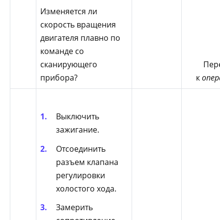
Изменяется ли
скорость вращения
двигателя плавно по
команде со
сканирующего
Пер
прибора?
к
опер
Выключить
зажигание.
Отсоединить
разъем клапана
регулировки
холостого хода.
Замерить