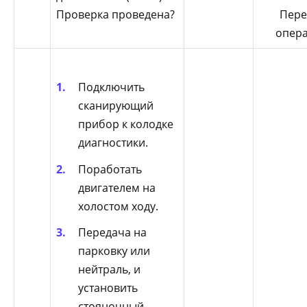
Проверка проведена?
Пере
опера
Подключить
сканирующий
прибор к колодке
диагностики.
Поработать
двигателем на
холостом ходу.
Передача на
парковку или
нейтраль, и
установить
стояночный