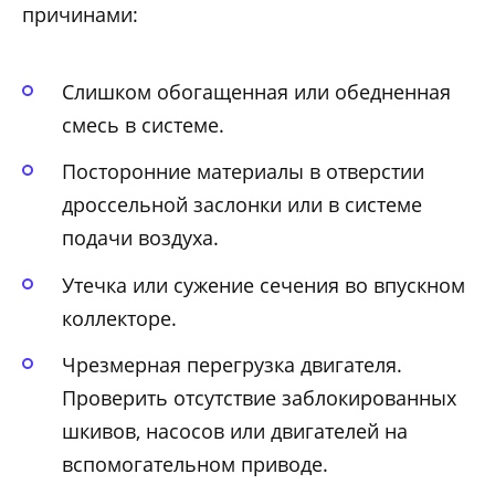
причинами:
Слишком обогащенная или обедненная
смесь в системе.
Посторонние материалы в отверстии
дроссельной заслонки или в системе
подачи воздуха.
Утечка или сужение сечения во впускном
коллекторе.
Чрезмерная перегрузка двигателя.
Проверить отсутствие заблокированных
шкивов, насосов или двигателей на
вспомогательном приводе.