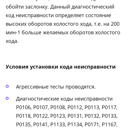
обойти заслонку. Данный диагностический
код неисправности определяет состояние
высоких оборотов холостого хода, т.е. на 200
мин-1 больше желаемых оборотов холостого
хода.
Условия установки кода неисправности
Агрессивные тесты проводятся.
Диагностические коды неисправности
Р0106, Р0107, Р0108, Р0112, Р0113, Р0117,
Р0118, Р0122, Р0123, Р0131, Р0132, Р0133,
Р0135, Р0141, Р1133, Р1134, Р0171, Р1167,