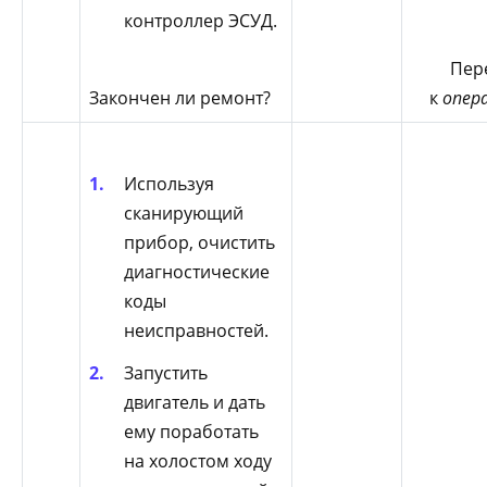
контроллер ЭСУД.
Пер
Закончен ли ремонт?
к
опер
Используя
сканирующий
прибор, очистить
диагностические
коды
неисправностей.
Запустить
двигатель и дать
ему поработать
на холостом ходу