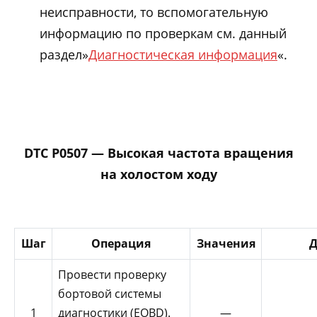
неисправности, то вспомогательную
информацию по проверкам см. данный
раздел»
Диагностическая информация
«.
DTC P0507 — Высокая частота вращения
на холостом ходу
Шаг
Операция
Значения
Д
Провести проверку
бортовой системы
1
диагностики (EOBD).
—