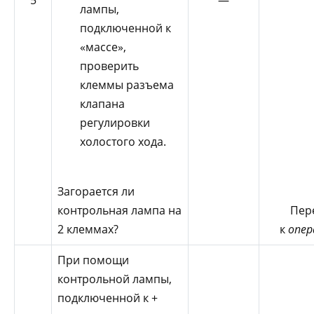
лампы,
подключенной к
«массе»,
проверить
клеммы разъема
клапана
регулировки
холостого хода.
Загорается ли
Пер
контрольная лампа на
к
опер
2 клеммах?
При помощи
контрольной лампы,
подключенной к +