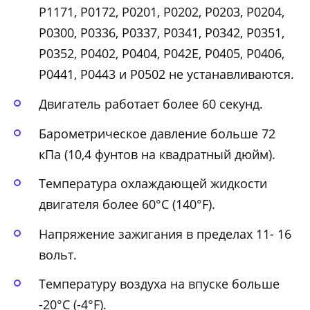
Р1171, Р0172, Р0201, Р0202, Р0203, Р0204,
Р0300, Р0336, Р0337, Р0341, Р0342, Р0351,
Р0352, Р0402, Р0404, Р042Е, Р0405, Р0406,
Р0441, Р0443 и Р0502 не устанавливаются.
Двигатель работает более 60 секунд.
Барометрическое давление больше 72
кПа (10,4 фунтов на квадратный дюйм).
Температура охлаждающей жидкости
двигателя более 60°С (140°F).
Напряжение зажигания в пределах 11- 16
вольт.
Температуру воздуха на впуске больше
-20°С (-4°F).