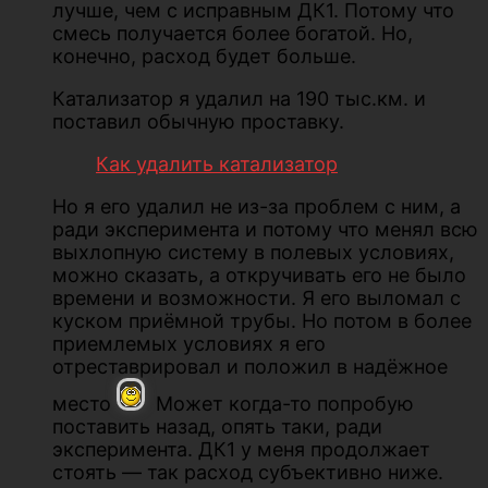
лучше, чем с исправным ДК1. Потому что
смесь получается более богатой. Но,
конечно, расход будет больше.
Катализатор я удалил на 190 тыс.км. и
поставил обычную проставку.
Как удалить катализатор
Но я его удалил не из-за проблем с ним, а
ради эксперимента и потому что менял всю
выхлопную систему в полевых условиях,
можно сказать, а откручивать его не было
времени и возможности. Я его выломал с
куском приёмной трубы. Но потом в более
приемлемых условиях я его
отреставрировал и положил в надёжное
место
Может когда-то попробую
поставить назад, опять таки, ради
эксперимента. ДК1 у меня продолжает
стоять — так расход субъективно ниже.