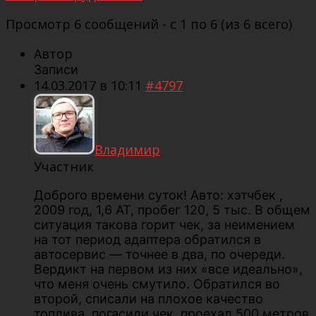
Просмотр 6 сообщений - с 1 по 6 (из 6 всего)
Автор
Записи
14.03.2017 в 10:11
#4797
Владимир
Участник
Доброго времени суток! Авто: хэтчбек ,
2009 год, 1,6 АТ, пробег 120, 5 тыс. В общем
ситуация такова горит чек, за неимением
на тот период адаптера обратился в
автосервис — точнее в два, по очереди.
Вердикт на первом из них «все идеально»,
что меня очень смутило. Обратился во
второй, списали на плохое качество
топлива, погасили чек, проехал 500 метров