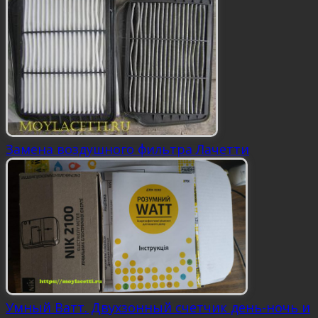
Замена воздушного фильтра Лачетти
Умный Ватт. Двухзонный счетчик день-ночь и