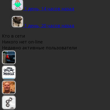
1 день, 14 часов назад
1 день, 20 часов назад
Кто в сети
Никого нет on-line
Недавно активные пользователи