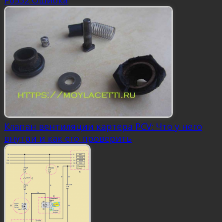
Клапан вентиляции картера PCV: Что у него
внутри и как его проверить