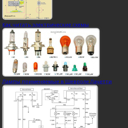
Как читать электрические схемы
Лампы применяемые в Шевроле Лачетти