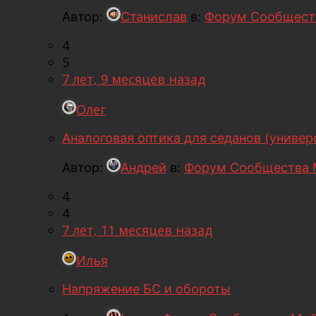
Автор:
Станислав
в:
Форум Сообщест
4
5
7 лет, 9 месяцев назад
Олег
Аналоговая оптика для седанов (универ
Автор:
Андрей
в:
Форум Сообщества 
4
4
7 лет, 11 месяцев назад
Илья
Напряжение БС и обороты