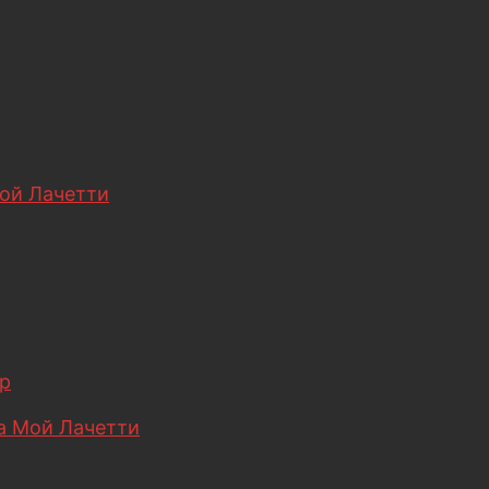
ой Лачетти
р
 Мой Лачетти