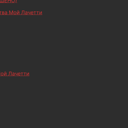
ЕШЕНО)
ва Мой Лачетти
ой Лачетти