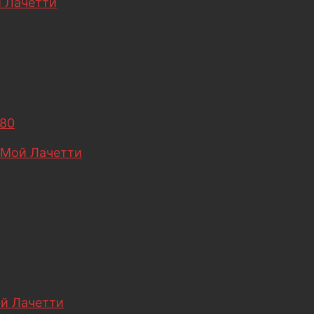
 Лачетти
680
Мой Лачетти
й Лачетти