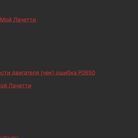
Мой Лачетти
сти двигателя (чек) ошибка Р0650
ой Лачетти