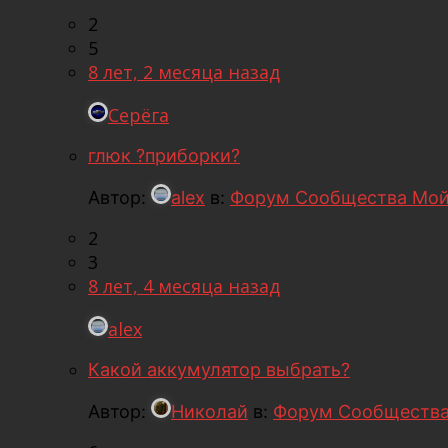
2
5
8 лет, 2 месяца назад
Серёга
глюк ?приборки?
Автор:
alex
в:
Форум Сообщества Мой
2
3
8 лет, 4 месяца назад
alex
Какой аккумулятор выбрать?
Автор:
Николай
в:
Форум Сообщества