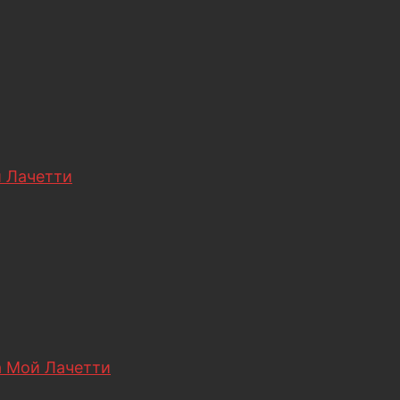
 Лачетти
 Мой Лачетти