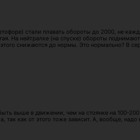
етофоре) стали плавать обороты до 2000, не кажд
гая. На нейтралке (на спуске) обороты поднимаю
 этого снижаются до нормы. Это нормально? В сер
ть выше в движении, чем на стоянке на 100-200 
, так как от этого тоже зависит. А, вообще, надо