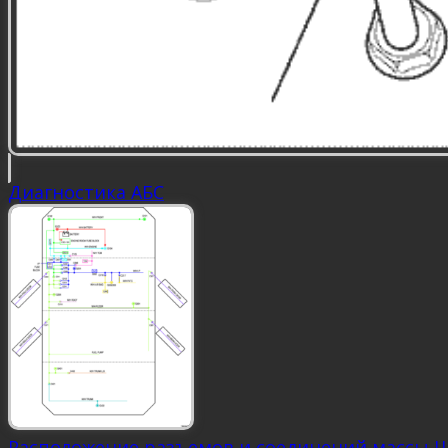
Диагностика АБС
Расположение разъемов и соединений массы 