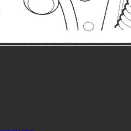
Шевроле Авео