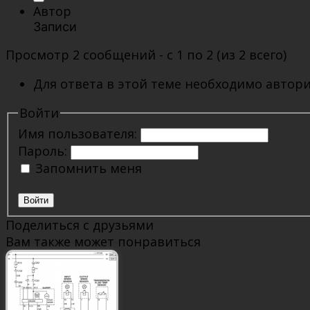
Автор
Записи
Просмотр 2 сообщений - с 1 по 2 (из 2 всего)
Для ответа в этой теме необходимо автори
Войти
Имя пользователя:
Пароль:
Запомнить меня
Войти
Поделиться с друзьями
Вам также может понравиться