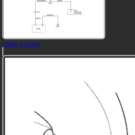
C0080 и C0085