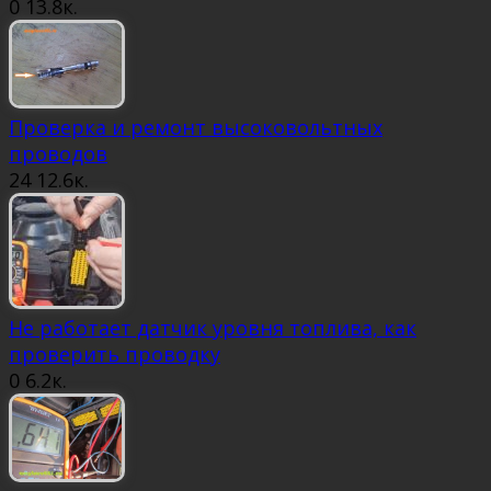
0
13.8к.
Проверка и ремонт высоковольтных
проводов
24
12.6к.
Не работает датчик уровня топлива, как
проверить проводку
0
6.2к.