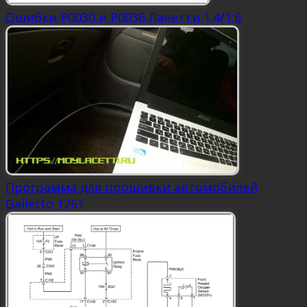
Ошибки Р0030 и Р0036 Лачетти 1.4/1.6
Программа для прошивки автомобилей
Galletto 1261