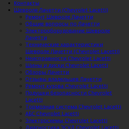
Контакты
Шевроле Лачетти (Chevrolet Lacetti)
Ремонт Шевроле Лачетти
Общие вопросы по Лачетти
Электрооборудование Шевроле
Лачетти
Технические характеристики
Шевроле Лачетти (Chevrolet Lacetti)
Неисправности Chevrolet Lacetti
Шины и диски Chevrolet Lacetti
Обзоры Лачетти
Отзывы владельцев Лачетти
Ремонт кузова Chevrolet Lacetti
Подушки безопасности Chevrolet
Lacetti
Тормозная система Chevrolet Lacetti
АБС Chevrolet Lacetti
Электросхемы Chevrolet Lacetti
Диагностика ЭСУД Chevrolet Lacetti