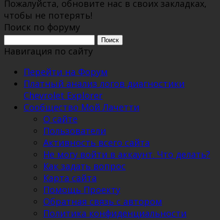
Пожалуйста, обновите нас в своих закладках,
чтобы не потерять!
Поиск по форуму
Поиск:
Навигация по сайту
Перейти на Форум
Платный анализ логов диагностики
Chevrolet Explorer
Сообщество Мой Лачетти
О сайте
Пользователи
Активность всего сайта
Не могу войти в аккаунт. Что делать?
Как задать вопрос
Карта сайта
Помощь Проекту
Обратная связь с автором
Политика конфиденциальности