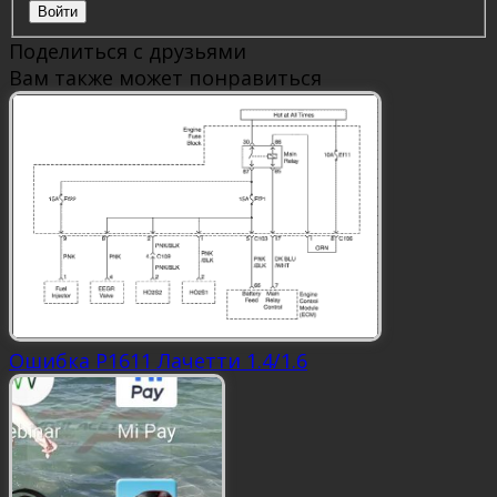
Войти
Поделиться с друзьями
Вам также может понравиться
Ошибка P1611 Лачетти 1.4/1.6