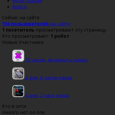
Регистрация
Войти
Сейчас на сайте
156 пользователей
на сайте
1 посетитель
просматривают эту страницу.
Кто просматривает:
1 робот
Новые Участники
13 часов, 44 минуты назад
2 дня, 6 часов назад
3 дня, 2 часа назад
Кто в сети
Никого нет on-line