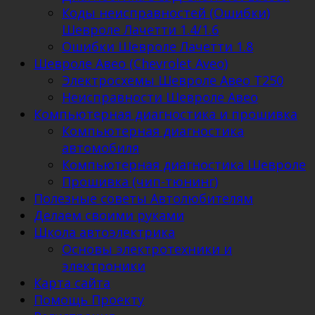
Коды неисправностей (Ошибки)
Шевроле Лачетти 1.4/1.6
Ошибки Шевроле Лачетти 1.8
Шевроле Авео (Chevrolet Aveo)
Электросхемы Шевроле Авео Т250
Неисправности Шевроле Авео
Компьютерная диагностика и прошивка
Компьютерная диагностика
автомобиля
Компьютерная диагностика Шевроле
Прошивка (чип-тюнинг)
Полезные советы Автолюбителям
Делаем своими руками
Школа автоэлектрика
Основы электротехники и
электроники
Карта сайта
Помощь Проекту