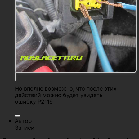
Но вполне возможно, что после этих
действий можно будет увидеть
ошибку P2119
Автор
Записи