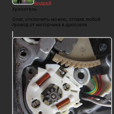
Андрей
Хранитель
Олег, отключить можно, отпаяв любой
провод от моторчика в дросселе