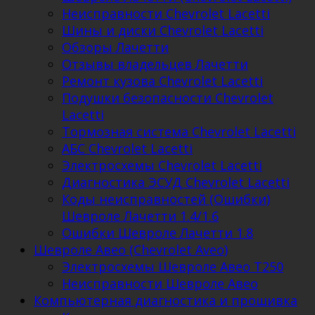
Неисправности Chevrolet Lacetti
Шины и диски Chevrolet Lacetti
Обзоры Лачетти
Отзывы владельцев Лачетти
Ремонт кузова Chevrolet Lacetti
Подушки безопасности Chevrolet
Lacetti
Тормозная система Chevrolet Lacetti
АБС Chevrolet Lacetti
Электросхемы Chevrolet Lacetti
Диагностика ЭСУД Chevrolet Lacetti
Коды неисправностей (Ошибки)
Шевроле Лачетти 1.4/1.6
Ошибки Шевроле Лачетти 1.8
Шевроле Авео (Chevrolet Aveo)
Электросхемы Шевроле Авео Т250
Неисправности Шевроле Авео
Компьютерная диагностика и прошивка