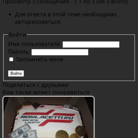
Просмотр 5 сообщений - с 1 по 5 (из 5 всего)
Для ответа в этой теме необходимо
авторизоваться.
Войти
Имя пользователя:
Пароль:
Запомнить меня
Войти
Поделиться с друзьями
Вам также может понравиться