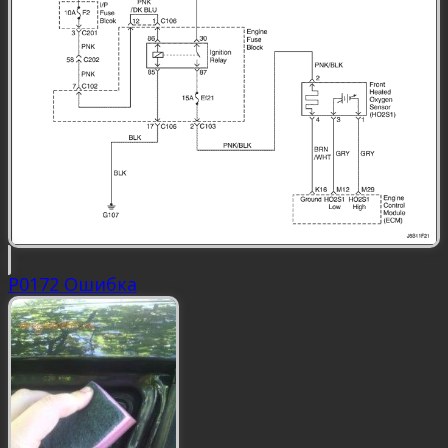
P0172 Ошибка