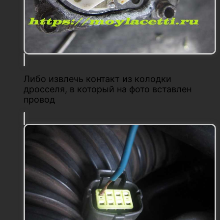
Либо извлечь контакт из колодки
дросселя, в который на фото вставлен
провод