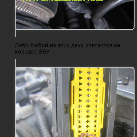
Либо любой из этих двух контактов на
колодке ЭБУ