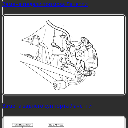
Замена педали тормоза Лачетти
Замена заднего суппорта Лачетти