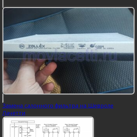
Замена салонного фильтра на Шевроле
Лачетти