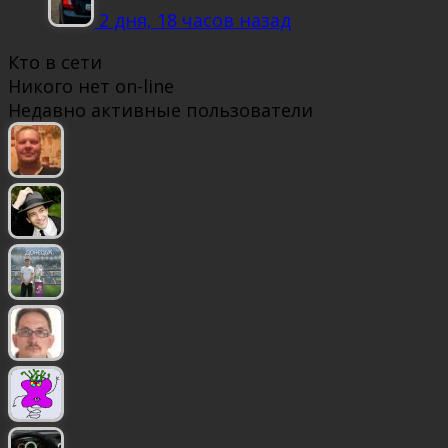
2 дня, 18 часов назад
Кто в сети
Никого нет on-line
Недавно активные пользователи