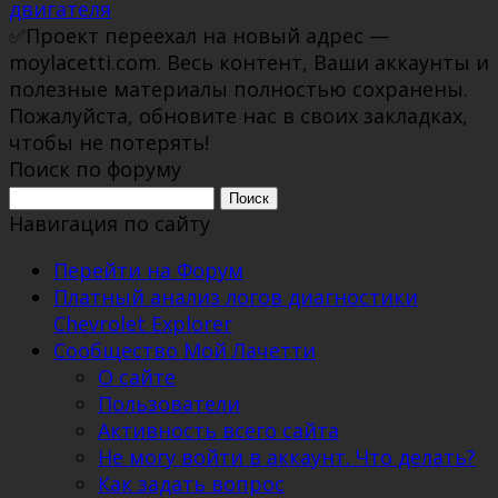
двигателя
✅Проект переехал на новый адрес —
moylacetti.com. Весь контент, Ваши аккаунты и
полезные материалы полностью сохранены.
Пожалуйста, обновите нас в своих закладках,
чтобы не потерять!
Поиск по форуму
Поиск:
Навигация по сайту
Перейти на Форум
Платный анализ логов диагностики
Chevrolet Explorer
Сообщество Мой Лачетти
О сайте
Пользователи
Активность всего сайта
Не могу войти в аккаунт. Что делать?
Как задать вопрос