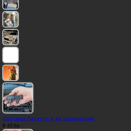
Датчики Лачетти и их назначение
8
43.6к.