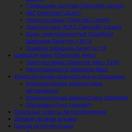
Тормозная система Chevrolet Lacetti
АБС Chevrolet Lacetti
Электросхемы Chevrolet Lacetti
Диагностика ЭСУД Chevrolet Lacetti
Коды неисправностей (Ошибки)
Шевроле Лачетти 1.4/1.6
Ошибки Шевроле Лачетти 1.8
Шевроле Авео (Chevrolet Aveo)
Электросхемы Шевроле Авео Т250
Неисправности Шевроле Авео
Компьютерная диагностика и прошивка
Компьютерная диагностика
автомобиля
Компьютерная диагностика Шевроле
Прошивка (чип-тюнинг)
Полезные советы Автолюбителям
Делаем своими руками
Школа автоэлектрика