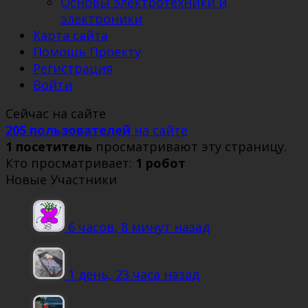
Основы электротехники и
электроники
Карта сайта
Помощь Проекту
Регистрация
Войти
Сейчас на сайте
205 пользователей
на сайте
1 посетитель
просматривают эту страницу.
Кто просматривает:
1 робот
Новые Участники
6 часов, 8 минут назад
1 день, 23 часа назад