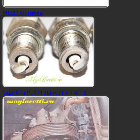
P0532 Ошибка
Ошибка P0171 Лачетти 1.4/1.6