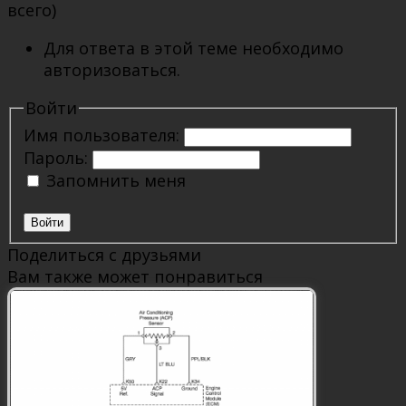
всего)
Для ответа в этой теме необходимо
авторизоваться.
Войти
Имя пользователя:
Пароль:
Запомнить меня
Войти
Поделиться с друзьями
Вам также может понравиться