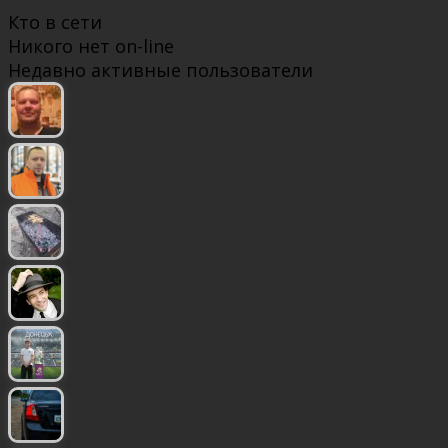
Кто в сети
Никого нет on-line
Недавно активные пользователи