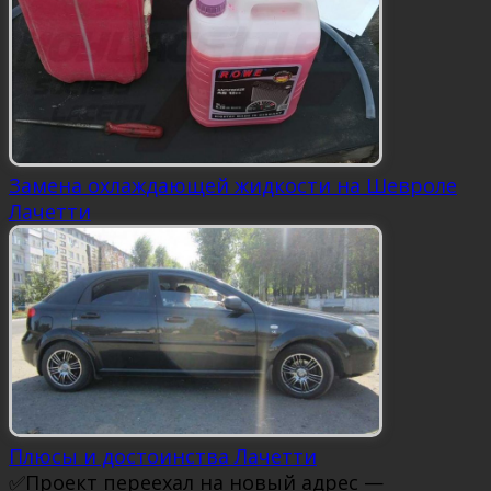
Замена охлаждающей жидкости на Шевроле
Лачетти
Плюсы и достоинства Лачетти
✅Проект переехал на новый адрес —