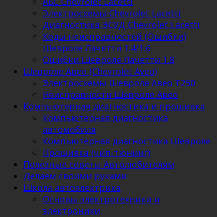
АБС Chevrolet Lacetti
Электросхемы Chevrolet Lacetti
Диагностика ЭСУД Chevrolet Lacetti
Коды неисправностей (Ошибки)
Шевроле Лачетти 1.4/1.6
Ошибки Шевроле Лачетти 1.8
Шевроле Авео (Chevrolet Aveo)
Электросхемы Шевроле Авео Т250
Неисправности Шевроле Авео
Компьютерная диагностика и прошивка
Компьютерная диагностика
автомобиля
Компьютерная диагностика Шевроле
Прошивка (чип-тюнинг)
Полезные советы Автолюбителям
Делаем своими руками
Школа автоэлектрика
Основы электротехники и
электроники