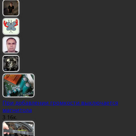
При добавлении громкости выключается
магнитола
3
16к.