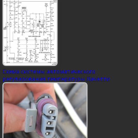
Схема системы автоматического
регулирования температуры Лачетти