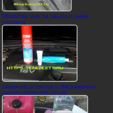
Обработка, очистка, защита и смазка
контактов
Смазка для суппортов — Чем правильно
смазать тормозной суппорт