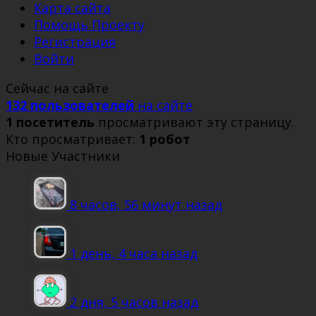
Карта сайта
Помощь Проекту
Регистрация
Войти
Сейчас на сайте
132 пользователей
на сайте
1 посетитель
просматривают эту страницу.
Кто просматривает:
1 робот
Новые Участники
8 часов, 56 минут назад
1 день, 4 часа назад
2 дня, 5 часов назад