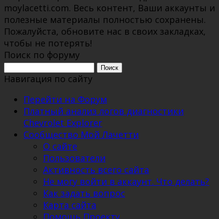
moylacetti.com. Весь контент, Ваши аккаунты и
полезные материалы полностью сохранены.
Пожалуйста, обновите нас в своих закладках,
чтобы не потерять!
Поиск по форуму
Поиск:
Навигация по сайту
Перейти на Форум
Платный анализ логов диагностики
Chevrolet Explorer
Сообщество Мой Лачетти
О сайте
Пользователи
Активность всего сайта
Не могу войти в аккаунт. Что делать?
Как задать вопрос
Карта сайта
Помощь Проекту