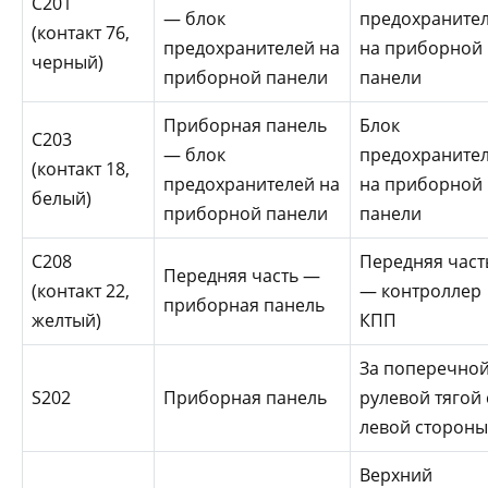
С201
— блок
предохраните
(контакт 76,
предохранителей на
на приборной
черный)
приборной панели
панели
Приборная панель
Блок
С203
— блок
предохраните
(контакт 18,
предохранителей на
на приборной
белый)
приборной панели
панели
С208
Передняя част
Передняя часть —
(контакт 22,
— контроллер
приборная панель
желтый)
КПП
За поперечно
S202
Приборная панель
рулевой тягой 
левой сторон
Верхний