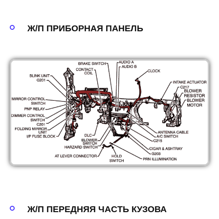
Ж/П ПРИБОРНАЯ ПАНЕЛЬ
Ж/П ПЕРЕДНЯЯ ЧАСТЬ КУЗОВА