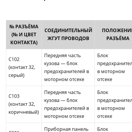
№ РАЗЪЁМА
СОЕДИНИТЕЛЬНЫЙ
ПОЛОЖЕНИ
(№ И ЦВЕТ
ЖГУТ ПРОВОДОВ
РАЗЪЁМА
КОНТАКТА)
Передняя часть
Блок
С102
кузова — блок
предохраните
(контакт 32,
предохранителей в
в моторном
серый)
моторном отсеке
отсеке
Передняя часть
Блок
C103
кузова — блок
предохраните
(контакт 32,
предохранителей в
в моторном
коричневый)
моторном отсеке
отсеке
Приборная панель
Блок