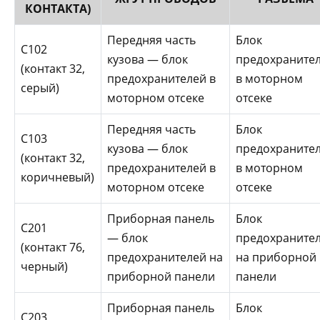
КОНТАКТА)
Передняя часть
Блок
С102
кузова — блок
предохраните
(контакт 32,
предохранителей в
в моторном
серый)
моторном отсеке
отсеке
Передняя часть
Блок
C103
кузова — блок
предохраните
(контакт 32,
предохранителей в
в моторном
коричневый)
моторном отсеке
отсеке
Приборная панель
Блок
С201
— блок
предохраните
(контакт 76,
предохранителей на
на приборной
черный)
приборной панели
панели
Приборная панель
Блок
С203