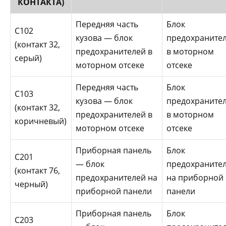
КОНТАКТА)
Передняя часть
Блок
С102
кузова — блок
предохраните
(контакт 32,
предохранителей в
в моторном
серый)
моторном отсеке
отсеке
Передняя часть
Блок
C103
кузова — блок
предохраните
(контакт 32,
предохранителей в
в моторном
коричневый)
моторном отсеке
отсеке
Приборная панель
Блок
С201
— блок
предохраните
(контакт 76,
предохранителей на
на приборной
черный)
приборной панели
панели
Приборная панель
Блок
С203