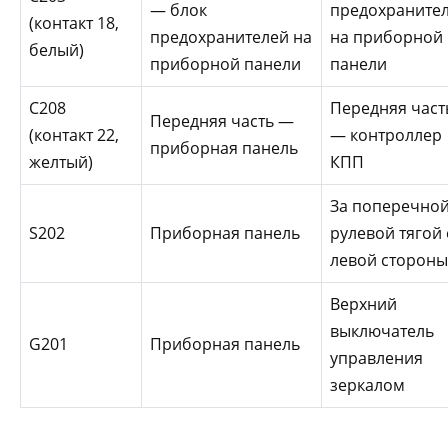
— блок
предохраните
(контакт 18,
предохранителей на
на приборной
белый)
приборной панели
панели
С208
Передняя част
Передняя часть —
(контакт 22,
— контроллер
приборная панель
желтый)
КПП
За поперечно
S202
Приборная панель
рулевой тягой 
левой сторон
Верхний
выключатель
G201
Приборная панель
управления
зеркалом