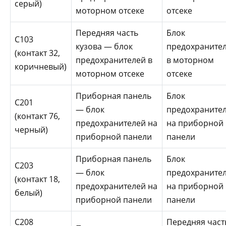
серый)
моторном отсеке
отсеке
Передняя часть
Блок
C103
кузова — блок
предохраните
(контакт 32,
предохранителей в
в моторном
коричневый)
моторном отсеке
отсеке
Приборная панель
Блок
С201
— блок
предохраните
(контакт 76,
предохранителей на
на приборной
черный)
приборной панели
панели
Приборная панель
Блок
С203
— блок
предохраните
(контакт 18,
предохранителей на
на приборной
белый)
приборной панели
панели
С208
Передняя част