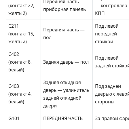
Передняя часть —
(контакт 22,
— контроллер
приборная панель
желтый)
КПП
С211
Под левой
Передняя часть —
(контакт 15,
передней
пол
желтый)
стойкой
С402
Под левой
(контакт 8,
Задняя дверь — пол
задней стойко
белый)
Задняя откидная
С403
Под задней
дверь — удлинитель
(контакт 4,
дверью с лево
задней откидной
белый)
стороны
двери
G101
ПЕРЕДНЯЯ ЧАСТЬ
За правой фар