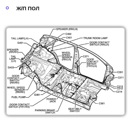
Ж/П ПОЛ