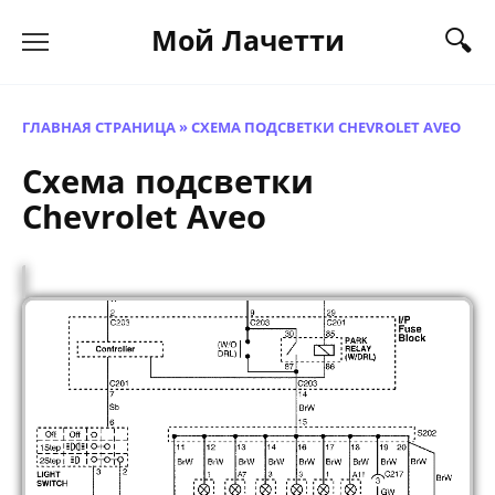
Перейти
Мой Лачетти
к
содержанию
ГЛАВНАЯ СТРАНИЦА
»
СХЕМА ПОДСВЕТКИ CHEVROLET AVEO
Схема подсветки
Chevrolet Aveo