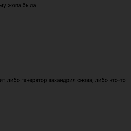
ому жопа была
ит либо генератор захандрил снова, либо что-то