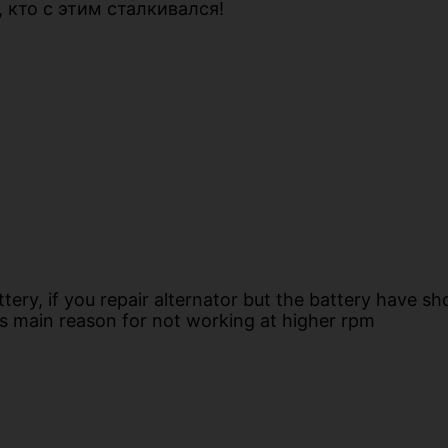
 кто с этим сталкивался!
ery, if you repair alternator but the battery have shor
t is main reason for not working at higher rpm