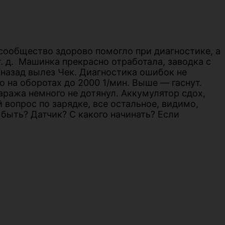
 сообщество здорово помогло при диагностике, а
. д. Машинка прекрасно отработала, заводка с
 назад вылез Чек. Диагностика ошибок не
о на оборотах до 2000 1/мин. Выше — гаснут.
гаража немного не дотянул. Аккумулятор сдох,
й вопрос по зарядке, все остальное, видимо,
 быть? Датчик? С какого начинать? Если