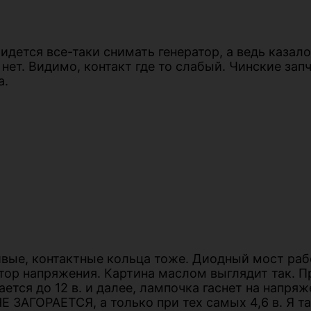
ридется все-таки снимать генератор, а ведь казал
 нет. Видимо, контакт где то слабый. Чинские зап
а.
ивые, контактные кольца тоже. Диодный мост раб
тор напряжения. Картина маслом выглядит так. П
ается до 12 в. и далее, лампочка гаснет на напря
 ЗАГОРАЕТСЯ, а только при тех самых 4,6 в. Я та