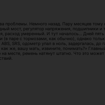
ва проблемы. Немного назад. Пару месяцев тому
дный мост, регулятор напряжения, подшипники и т
я, расход умеренный. И тут началось… Дней пять
 (в паре с тормозами, как обычно), однако тольк
ABS, SRS, одометр упал в ноль, задергалась, до 
о как же, вашу мать, извините, понимать?» Главны
 на месте, ремень натянут штатно. Что это может
ствий.