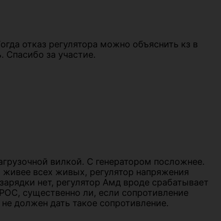
Тогда отказ регулятора можно объяснить кз в
. Спасибо за участие.
агрузочной вилкой. С генератором посложнее.
, живее всех живых, регулятор напряжения
 зарядки нет, регулятор Амд вроде срабатывает
ОПРОС, существенно ли, если сопротивление
ыв не должен дать такое сопротивление.