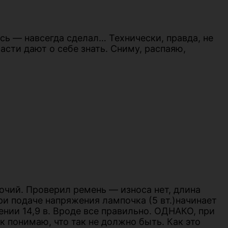
ось — навсегда сделал… Технически, правда, не
части дают о себе знать. Сниму, распаяю,
очий. Проверил ремень — износа нет, длина
ри подаче напряжения лампочка (5 вт.)начинает
жении 14,9 в. Вроде все правильно. ОДНАКО, при
к понимаю, что так не должно быть. Как это