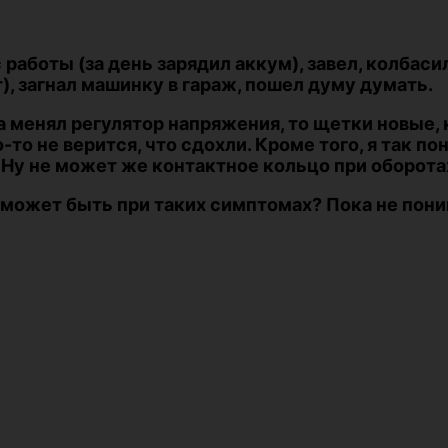
с работы (за день зарядил аккум), завел, колбас
), загнал машинку в гараж, пошел думу думать.
 менял регулятор напряжения, то щетки новые, 
то не верится, что сдохли. Кроме того, я так по
Ну не может же контактное кольцо при оборота
м может быть при таких симптомах? Пока не пон