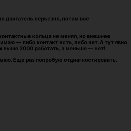
ило двигатель серьезно, потом все
контактные кольца не менял, но внешнее
нимаю — либо контакт есть, либо нет. А тут явно
х выше 2000 работать, а меньше — нет!
имаю. Еще раз попробую отдиагностировать.