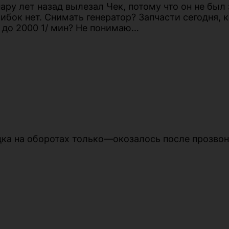
ару лет назад вылезал Чек, потому что он не был 
бок нет. Снимать генератор? Запчасти сегодня, к
 до 2000 1/ мин? Не понимаю…
ядка на оборотах только—окозалось после прозво