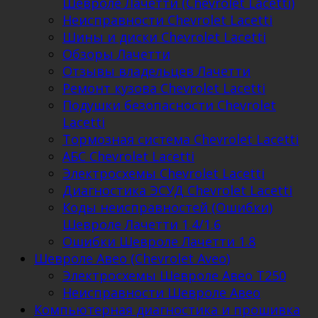
Шевроле Лачетти (Chevrolet Lacetti)
Неисправности Chevrolet Lacetti
Шины и диски Chevrolet Lacetti
Обзоры Лачетти
Отзывы владельцев Лачетти
Ремонт кузова Chevrolet Lacetti
Подушки безопасности Chevrolet
Lacetti
Тормозная система Chevrolet Lacetti
АБС Chevrolet Lacetti
Электросхемы Chevrolet Lacetti
Диагностика ЭСУД Chevrolet Lacetti
Коды неисправностей (Ошибки)
Шевроле Лачетти 1.4/1.6
Ошибки Шевроле Лачетти 1.8
Шевроле Авео (Chevrolet Aveo)
Электросхемы Шевроле Авео Т250
Неисправности Шевроле Авео
Компьютерная диагностика и прошивка