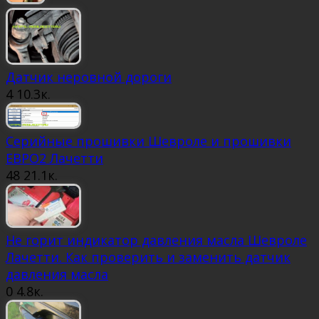
Датчик неровной дороги
4
10.3к.
Серийные прошивки Шевроле и прошивки
ЕВРО2 Лачетти
48
21.1к.
Не горит индикатор давления масла Шевроле
Лачетти. Как проверить и заменить датчик
давления масла
0
4.8к.