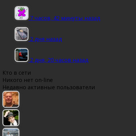
7 часов, 42 минуты назад
2 дня назад
2 дня, 20 часов назад
Кто в сети
Никого нет on-line
Недавно активные пользователи