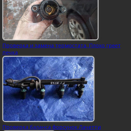
Проверка и замена термостата. Плохо греет
печка
Проверка баланса форсунок Лачетти