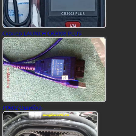
Сканер LAUNCH CR3008 PLUS
P0602 Ошибка