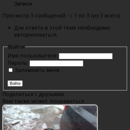
Записи
Просмотр 3 сообщений - с 1 по 3 (из 3 всего)
Для ответа в этой теме необходимо
авторизоваться.
Войти
Имя пользователя:
Пароль:
Запомнить меня
Войти
Поделиться с друзьями
Вам также может понравиться