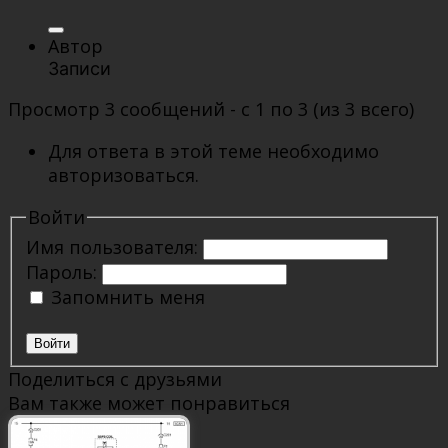
Автор
Записи
Просмотр 3 сообщений - с 1 по 3 (из 3 всего)
Для ответа в этой теме необходимо
авторизоваться.
Войти
Имя пользователя:
Пароль:
Запомнить меня
Войти
Поделиться с друзьями
Вам также может понравиться