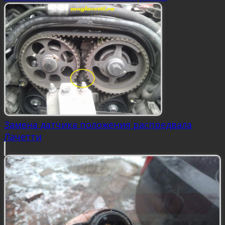
Замена датчика положения распредвала
Лачетти