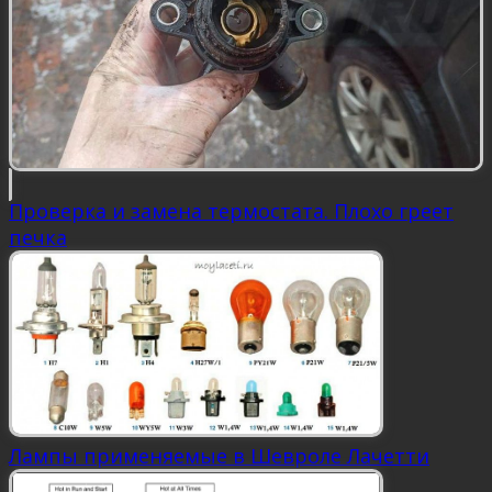
Проверка и замена термостата. Плохо греет
печка
Лампы применяемые в Шевроле Лачетти