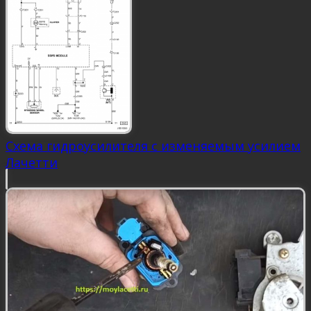
Схема гидроусилителя с изменяемым усилием
Лачетти