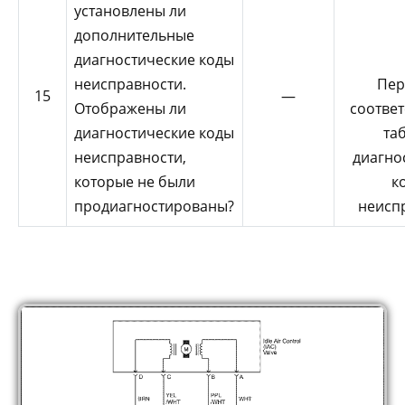
установлены ли
дополнительные
диагностические коды
неисправности.
Пер
15
—
Отображены ли
соотве
диагностические коды
та
неисправности,
диагно
которые не были
к
продиагностированы?
неисп