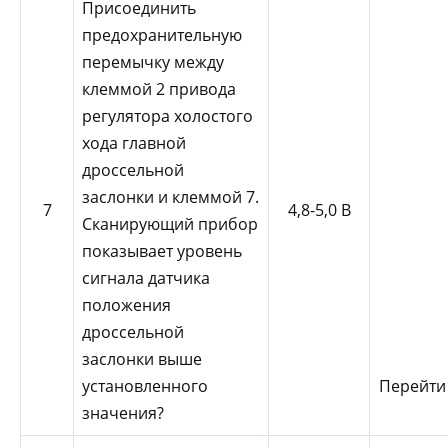
Присоединить
предохранительную
перемычку между
клеммой 2 привода
регулятора холостого
хода главной
дроссельной
заслонки и клеммой 7.
7
4,8-5,0 В
Сканирующий прибор
показывает уровень
сигнала датчика
положения
дроссельной
заслонки выше
установленного
Перейти
значения?