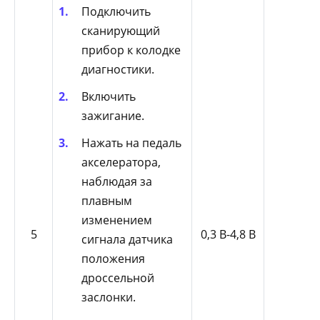
Подключить
сканирующий
прибор к колодке
диагностики.
Включить
зажигание.
Нажать на педаль
акселератора,
наблюдая за
плавным
изменением
5
0,3 В-4,8 В
сигнала датчика
положения
дроссельной
заслонки.