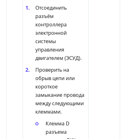
Отсоединить
разъём
контроллера
электронной
системы
управления
двигателем (ЭСУД).
Проверить на
обрыв цепи или
короткое
замыкание провода
между следующими
клеммами.
Клемма D
разъема