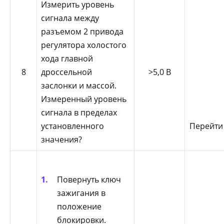
Измерить уровень
сигнала между
разъемом 2 привода
регулятора холостого
хода главной
8
дроссельной
>5,0 В
заслонки и массой.
Измеренный уровень
сигнала в пределах
установленного
Перейти
значения?
Повернуть ключ
зажигания в
положение
блокировки.