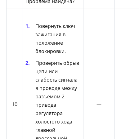
Проблема найдена?
Повернуть ключ
зажигания в
положение
блокировки.
Проверить обрыв
цепи или
слабость сигнала
в проводе между
разъемом 2
10
—
привода
регулятора
холостого хода
главной
дроссельной