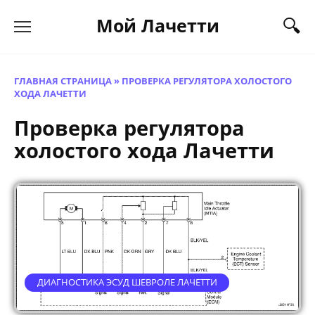
Перейти
Мой Лачетти
к
содержанию
ГЛАВНАЯ СТРАНИЦА
»
ПРОВЕРКА РЕГУЛЯТОРА ХОЛОСТОГО
ХОДА ЛАЧЕТТИ
Проверка регулятора
холостого хода Лачетти
ДИАГНОСТИКА ЭСУД ШЕВРОЛЕ ЛАЧЕТТИ