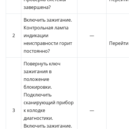
завершена?
Включить зажигание.
Контрольная лампа
2
индикации
—
неисправности горит
Перейти
постоянно?
Повернуть ключ
зажигания в
положение
блокировки.
Подключить
сканирующий прибор
3
к колодке
—
диагностики.
Включить зажигание.