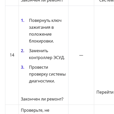
Закончен ли ремонт?
Систем
Повернуть ключ
зажигания в
положение
блокировки.
Заменить
14
—
контроллер ЭСУД.
Провести
проверку системы
диагностики.
Перейти
Закончен ли ремонт?
Проверьте, не