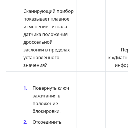
Сканирующий прибор
показывает плавное
изменение сигнала
датчика положения
дроссельной
заслонки в пределах
Пе
установленного
к «Диагн
значения?
инфо
Повернуть ключ
зажигания в
положение
блокировки.
Отсоединить