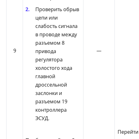
Проверить обрыв
цепи или
слабость сигнала
в проводе между
разъемом 8
9
—
привода
регулятора
холостого хода
главной
дроссельной
заслонки и
разъемом 19
контроллера
ЭСУД.
Перейти