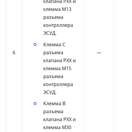
клапана РХХ и
клемма М13
разъема
контроллера
ЭСУД.
Клемма С
разъема
6
—
клапана РХХ и
клемма М15
разъема
контроллера
ЭСУД.
Клемма В
разъема
клапана РХХ и
клемма М30