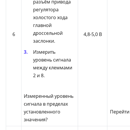
разъём привода
регулятора
холостого хода
главной
дроссельной
6
4,8-5,0 В
заслонки.
Измерить
уровень сигнала
между клеммами
2 и 8.
Измеренный уровень
сигнала в пределах
установленного
Перейти
значения?