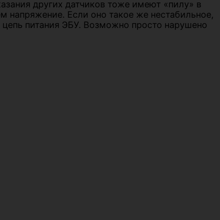
казания других датчиков тоже имеют «пилу» в
м напряжение. Если оно такое же нестабильное,
м цепь питания ЭБУ. Возможно просто нарушено