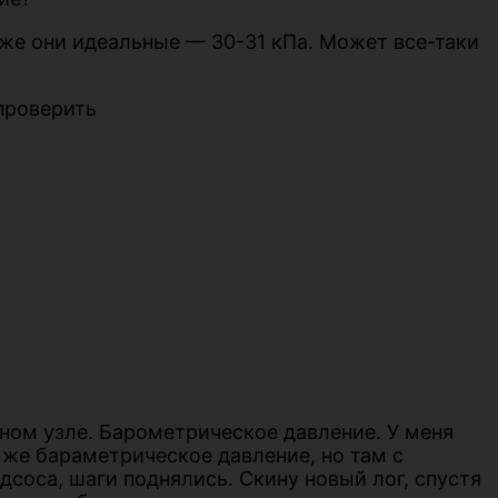
же они идеальные — 30-31 кПа. Может все-таки
проверить
ьном узле. Барометрическое давление. У меня
е же бараметрическое давление, но там с
дсоса, шаги поднялись. Скину новый лог, спустя