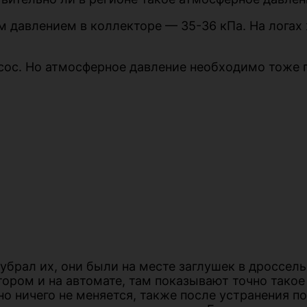
 давлением в коллекторе — 35-36 кПа. На логах 
сос. Но атмосферное давление необходимо тоже 
 убрал их, они были на месте заглушек в дроссел
мтором и на автомате, там показывают точно тако
о ничего не меняется, также после устранения по