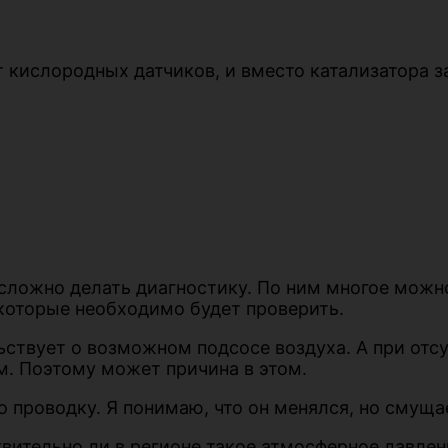
т кислородных датчиков, и вместо катализатора 
 сложно делать диагностику. По ним многое можн
которые необходимо будет проверить.
ьствует о возможном подсосе воздуха. А при отс
. Поэтому может причина в этом.
о проводку. Я понимаю, что он менялся, но смуща
вительно ли в регионе такое атмосферное давлен