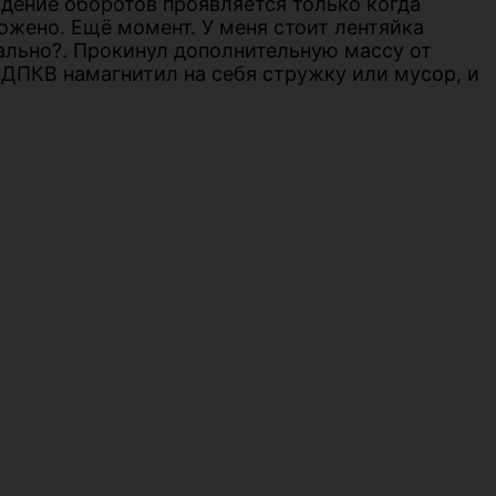
адение оборотов проявляется только когда
ожено. Ещё момент. У меня стоит лентяйка
мально?. Прокинул дополнительную массу от
о ДПКВ намагнитил на себя стружку или мусор, и