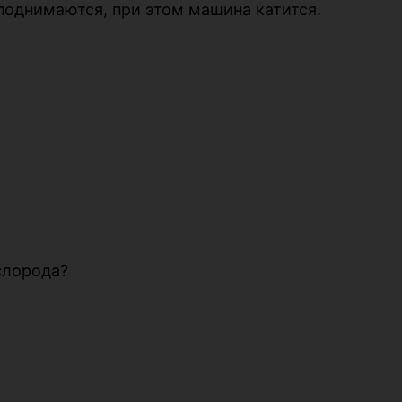
 поднимаются, при этом машина катится.
ислорода?