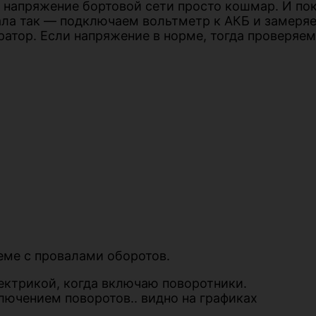
о напряжение бортовой сети просто кошмар. И по
ала так — подключаем вольтметр к АКБ и замеряе
ератор. Если напряжение в норме, тогда проверяе
еме с провалами оборотов.
ектрикой, когда включаю поворотники.
ключением поворотов.. видно на графиках