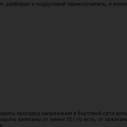
ит. разбирал и подрулевой переключатель, и меня
ерить просадку напряжения в бортовой сети воль
вороты запитаны от линии 15 ( то есть, от зажиг
х