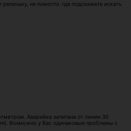
л релюшку, не помогло. где подскажете искать
тметром. Аварийка запитана от линии 30
ания). Возможно у Вас одинаковые проблемы с