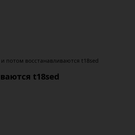
 и потом восстанавливаются t18sed
ваются t18sed