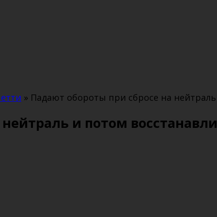
четти
»
Падают обороты при сбросе на нейтраль
 нейтраль и потом восстанавли