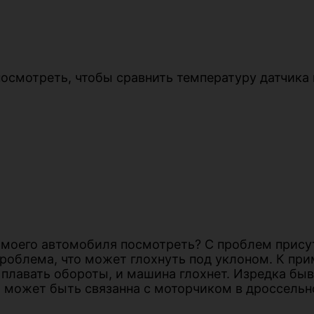
посмотреть, чтобы сравнить температуру датчика
 моего автомобиля посмотреть? С проблем присут
проблема, что может глохнуть под уклоном. К прим
т плавать обороты, и машина глохнет. Изредка быв
 может быть связанна с моторчиком в дроссельно