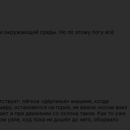
 и окружающей среды. Но по этому логу всё
ствует: лёгкое «дёрганье» машине, когда
еру, остановился на горке, не важно носом вниз
ает и при движении со склона такое. Как то уже
м узле, ход пока не дошёл до него, оборвало