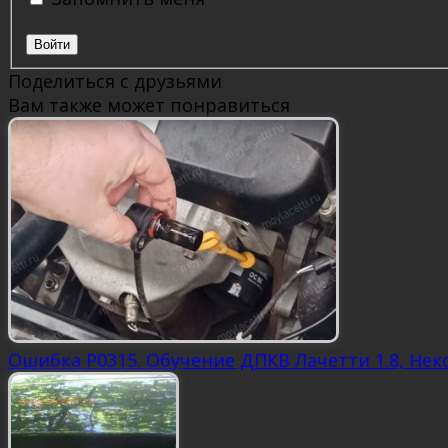
Войти
Поделиться с друзьями
Вам также может понравиться
Ошибка P0315. Обучение ДПКВ Лачетти 1.8, Нек