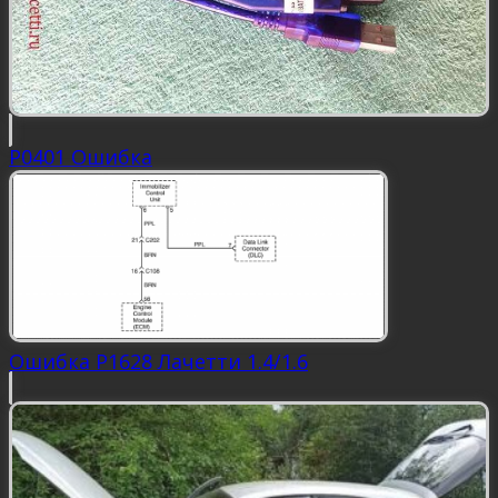
P0401 Ошибка
Ошибка P1628 Лачетти 1.4/1.6