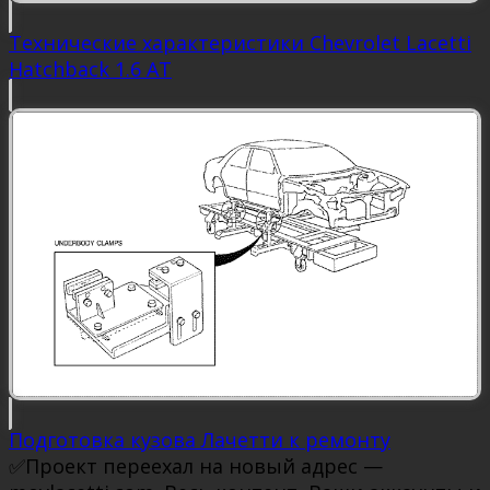
Технические характеристики Chevrolet Lacetti
Hatchback 1.6 AT
Подготовка кузова Лачетти к ремонту
✅Проект переехал на новый адрес —