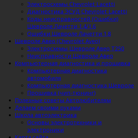
Электросхемы Chevrolet Lacetti
Диагностика ЭСУД Chevrolet Lacetti
Коды неисправностей (Ошибки)
Шевроле Лачетти 1.4/1.6
Ошибки Шевроле Лачетти 1.8
Шевроле Авео (Chevrolet Aveo)
Электросхемы Шевроле Авео Т250
Неисправности Шевроле Авео
Компьютерная диагностика и прошивка
Компьютерная диагностика
автомобиля
Компьютерная диагностика Шевроле
Прошивка (чип-тюнинг)
Полезные советы Автолюбителям
Делаем своими руками
Школа автоэлектрика
Основы электротехники и
электроники
Карта сайта