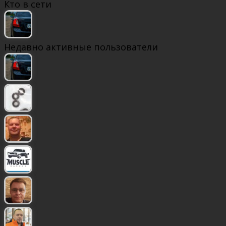
Кто в сети
Недавно активные пользователи