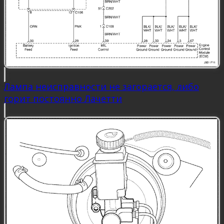
Лампа неисправности не загорается, либо
горит постоянно Лачетти