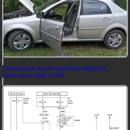
Технические характеристики Шевроле
Лачетти Хэтчбек 1.6 MT