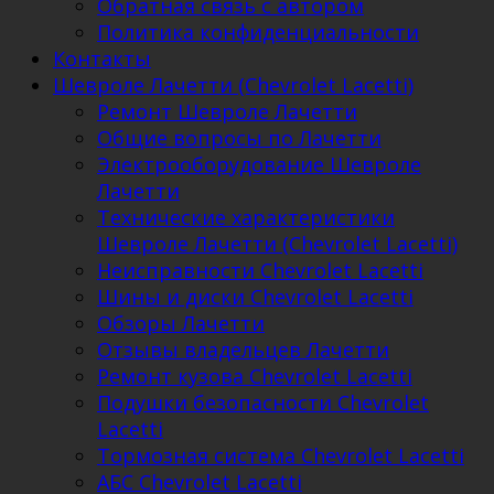
Обратная связь с автором
Политика конфиденциальности
Контакты
Шевроле Лачетти (Chevrolet Lacetti)
Ремонт Шевроле Лачетти
Общие вопросы по Лачетти
Электрооборудование Шевроле
Лачетти
Технические характеристики
Шевроле Лачетти (Chevrolet Lacetti)
Неисправности Chevrolet Lacetti
Шины и диски Chevrolet Lacetti
Обзоры Лачетти
Отзывы владельцев Лачетти
Ремонт кузова Chevrolet Lacetti
Подушки безопасности Chevrolet
Lacetti
Тормозная система Chevrolet Lacetti
АБС Chevrolet Lacetti