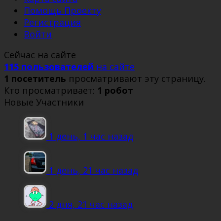
Помощь Проекту
Регистрация
Войти
Сейчас на сайте
115 пользователей
на сайте
1 посетитель
просматривают эту страницу.
Кто просматривает:
1 робот
Новые Участники
1 день, 1 час назад
1 день, 21 час назад
2 дня, 21 час назад