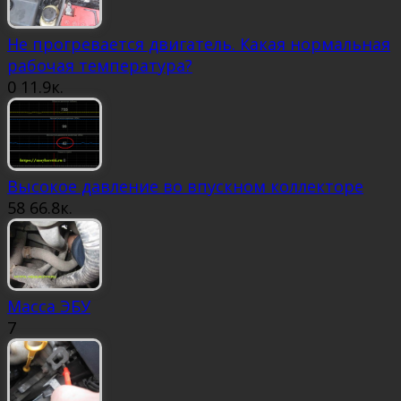
Не прогревается двигатель. Какая нормальная
рабочая температура?
0
11.9к.
Высокое давление во впускном коллекторе
58
66.8к.
Масса ЭБУ
7