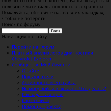
moylacetti.com. Весь контент, Ваши аккаунты и
полезные материалы полностью сохранены.
Пожалуйста, обновите нас в своих закладках,
чтобы не потерять!
Поиск по форуму
Поиск:
Навигация по сайту
Перейти на Форум
Платный анализ логов диагностики
Chevrolet Explorer
Сообщество Мой Лачетти
О сайте
Пользователи
Активность всего сайта
Не могу войти в аккаунт. Что делать?
Как задать вопрос
Карта сайта
Помощь Проекту