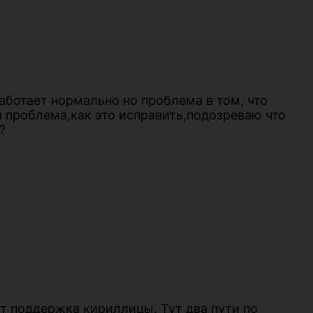
аботает нормально но проблема в том, что
я проблема,как это исправить,подозреваю что
?
ет поддержка кириллицы. Тут два пути по