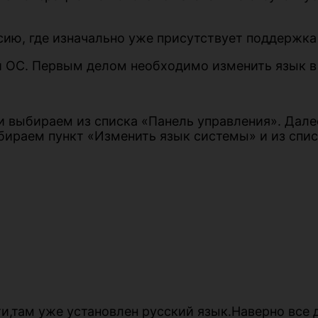
рсию, где изначально уже присутствует поддержк
й ОС. Первым делом необходимо изменить язык в
 выбираем из списка «Панель управления». Дале
бираем пункт «Изменить язык системы» и из спи
и,там уже установлен русский язык.Наверно все 