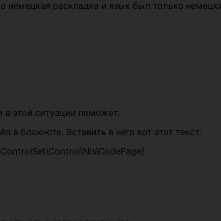
ько немецкая раскладка и язык был только немецк
 в этой ситуации поможет.
 в блокноте. Вставить в него вот этот текст:
ntrolSet\Control\Nls\CodePage]