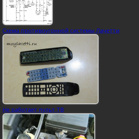
Схема противоугонной системы Лачетти
Не работает пульт ТВ