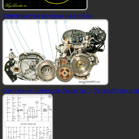
Температура воздуха на впуске
Сцепление Шевроле Лачетти — Устройство и 