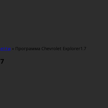
четти
»
Программа Chevrolet Explorer1.7
.7