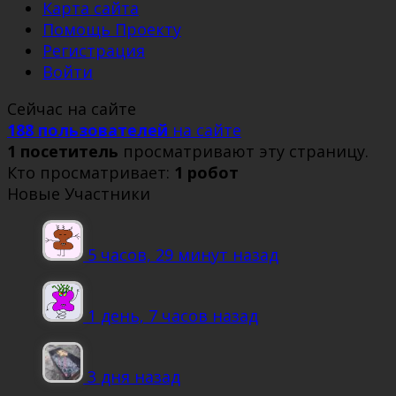
Карта сайта
Помощь Проекту
Регистрация
Войти
Сейчас на сайте
188 пользователей
на сайте
1 посетитель
просматривают эту страницу.
Кто просматривает:
1 робот
Новые Участники
5 часов, 29 минут назад
1 день, 7 часов назад
3 дня назад