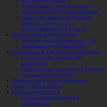
АБС Chevrolet Lacetti
Электросхемы Chevrolet Lacetti
Диагностика ЭСУД Chevrolet Lacetti
Коды неисправностей (Ошибки)
Шевроле Лачетти 1.4/1.6
Ошибки Шевроле Лачетти 1.8
Шевроле Авео (Chevrolet Aveo)
Электросхемы Шевроле Авео Т250
Неисправности Шевроле Авео
Компьютерная диагностика и прошивка
Компьютерная диагностика
автомобиля
Компьютерная диагностика Шевроле
Прошивка (чип-тюнинг)
Полезные советы Автолюбителям
Делаем своими руками
Школа автоэлектрика
Основы электротехники и
электроники