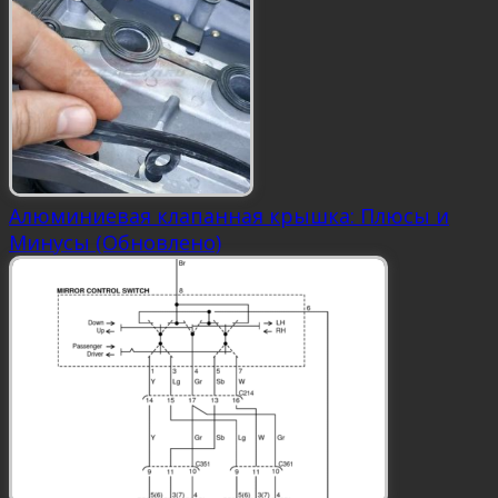
Алюминиевая клапанная крышка: Плюсы и
Минусы (Обновлено)