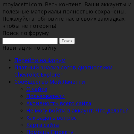
moylacetti.com. Весь контент, Ваши аккаунты и
полезные материалы полностью сохранены.
Пожалуйста, обновите нас в своих закладках,
чтобы не потерять!
Поиск по форуму
Поиск:
Навигация по сайту
Перейти на Форум
Платный анализ логов диагностики
Chevrolet Explorer
Сообщество Мой Лачетти
О сайте
Пользователи
Активность всего сайта
Не могу войти в аккаунт. Что делать?
Как задать вопрос
Карта сайта
Помощь Проекту