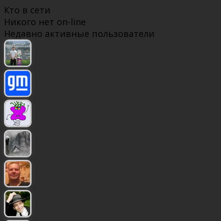
Кто в сети
Никого нет on-line
Недавно активные пользователи