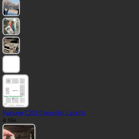
Разъем С202 Chevrolet Lacetti
4
16к.