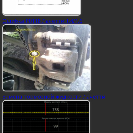
Ошибка P0118 Лачетти 1.4/1.6
Замена тормозной жидкости Лачетти