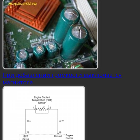
При добавлении громкости выключается
магнитола