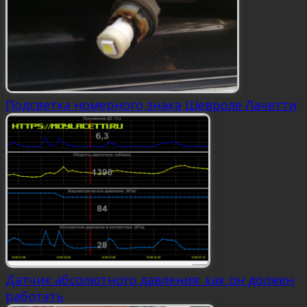
Подсветка номерного знака Шевроле Лачетти
Датчик абсолютного давления: как он должен
работать