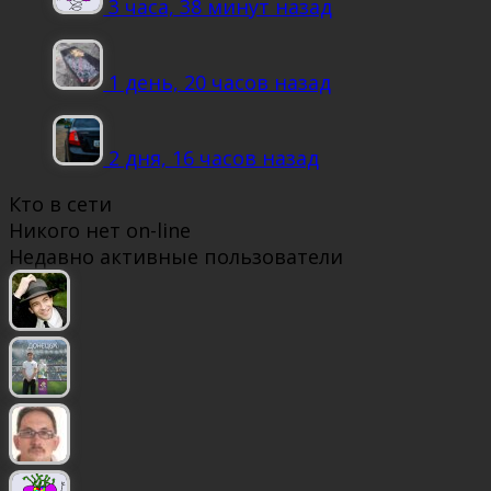
3 часа, 38 минут назад
1 день, 20 часов назад
2 дня, 16 часов назад
Кто в сети
Никого нет on-line
Недавно активные пользователи