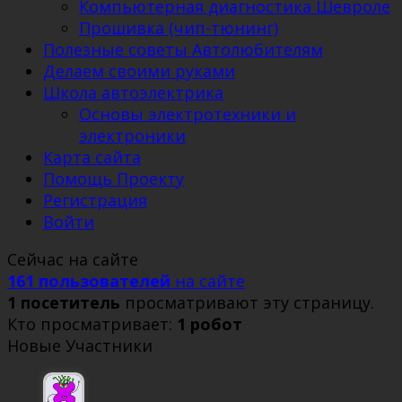
Компьютерная диагностика Шевроле
Прошивка (чип-тюнинг)
Полезные советы Автолюбителям
Делаем своими руками
Школа автоэлектрика
Основы электротехники и
электроники
Карта сайта
Помощь Проекту
Регистрация
Войти
Сейчас на сайте
161 пользователей
на сайте
1 посетитель
просматривают эту страницу.
Кто просматривает:
1 робот
Новые Участники