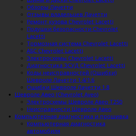
Обзоры Лачетти
Отзывы владельцев Лачетти
Ремонт кузова Chevrolet Lacetti
Подушки безопасности Chevrolet
Lacetti
Тормозная система Chevrolet Lacetti
АБС Chevrolet Lacetti
Электросхемы Chevrolet Lacetti
Диагностика ЭСУД Chevrolet Lacetti
Коды неисправностей (Ошибки)
Шевроле Лачетти 1.4/1.6
Ошибки Шевроле Лачетти 1.8
Шевроле Авео (Chevrolet Aveo)
Электросхемы Шевроле Авео Т250
Неисправности Шевроле Авео
Компьютерная диагностика и прошивка
Компьютерная диагностика
автомобиля