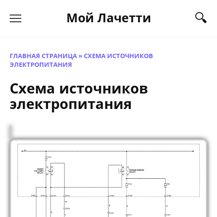
Перейти
Мой Лачетти
к
содержанию
ГЛАВНАЯ СТРАНИЦА
»
СХЕМА ИСТОЧНИКОВ
ЭЛЕКТРОПИТАНИЯ
Схема источников
электропитания