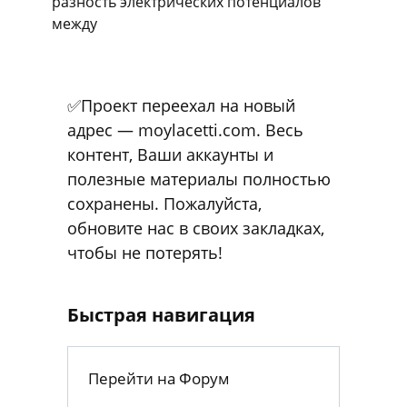
Напряжение и ток Напряжение (или
электрическое напряжение) — это
разность электрических потенциалов
между
✅Проект переехал на новый
адрес — moylacetti.com. Весь
контент, Ваши аккаунты и
полезные материалы полностью
сохранены. Пожалуйста,
обновите нас в своих закладках,
чтобы не потерять!
Быстрая навигация