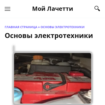
Перейти
Мой Лачетти
к
содержанию
ГЛАВНАЯ СТРАНИЦА
»
ОСНОВЫ ЭЛЕКТРОТЕХНИКИ
Основы электротехники