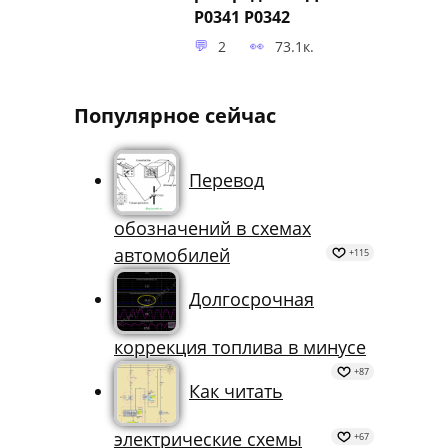
положения
распредвала ДПРВ.
P0341 P0342
2
73.1к.
Популярное сейчас
Перевод
обозначений в схемах
автомобилей
+115
Долгосрочная
коррекция топлива в минусе
+87
Как читать