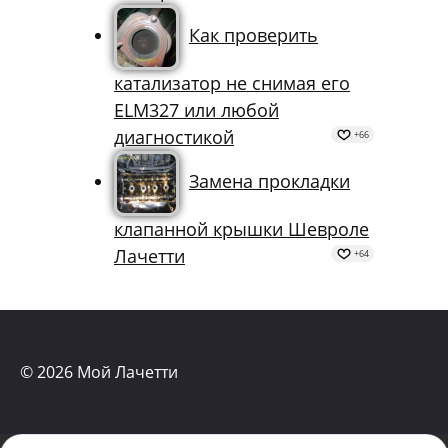
электрические схемы
+67
Как проверить
катализатор не снимая его
ELM327 или любой
диагностикой
+66
Замена прокладки
клапанной крышки Шевроле
Лачетти
+64
© 2026 Мой Лачетти