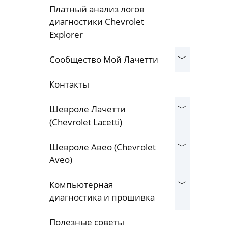
Перейти на Форум
Платный анализ логов
диагностики Chevrolet
Explorer
Сообщество Мой Лачетти
Контакты
Шевроле Лачетти
(Chevrolet Lacetti)
Шевроле Авео (Chevrolet
Aveo)
Компьютерная
диагностика и прошивка