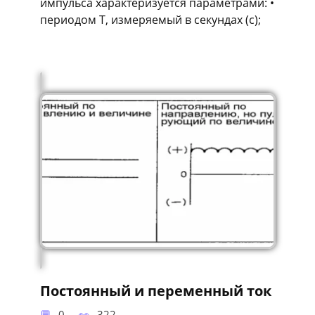
импульса характеризуется параметрами: •
периодом Т, измеряемый в секундах (с);
Постоянный и переменный ток
0
322