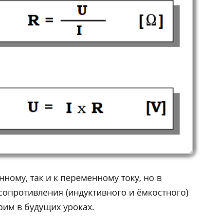
ному, так и к переменному току, но в
сопротивления (индуктивного и ёмкостного)
рим в будущих уроках.