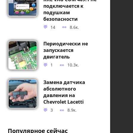
подключается к
подушкам
безопасности
14
8.6к.
Периодически не
запускается
двигатель
1
10.3к.
Замена датчика
абсолютного
давления на
Chevrolet Lacetti
3
8.9к.
Популярное сейчас