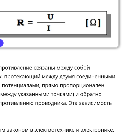
опротивление
связаны между собой
к, протекающий между двумя соединенными
 потенциалами, прямо пропорционален
между указанными точками) и обратно
противлению проводника. Эта зависимость
м законом в электротехнике и электронике,