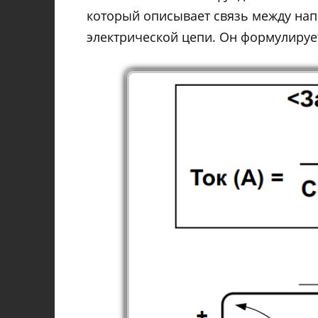
который описывает связь между напря
электрической цепи. Он формулиру