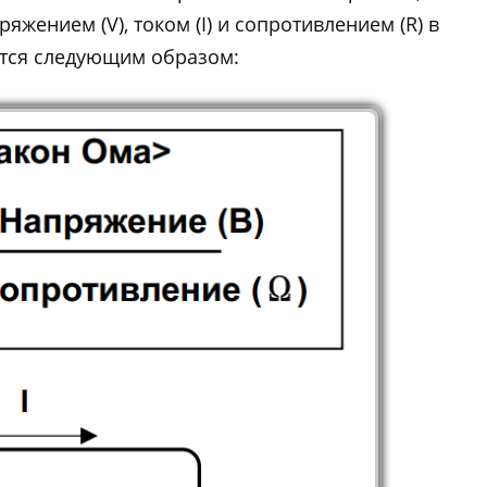
жением (V), током (I) и сопротивлением (R) в
ется следующим образом: