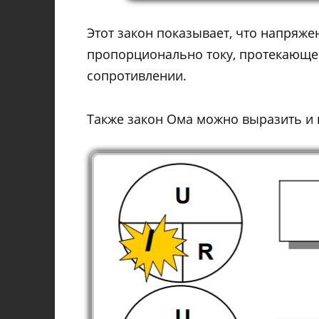
Этот закон показывает, что напряж
пропорционально току, протекающем
сопротивлении.
Также закон Ома можно выразить и 