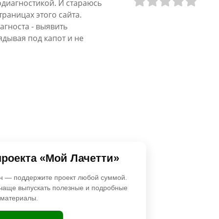
одиагностикой. И стараюсь
раницах этого сайта.
агноста - выявить
ядывая под капот и не
проекта «Мой Лачетти»
н — поддержите проект любой суммой.
чаще выпускать полезные и подробные
материалы.