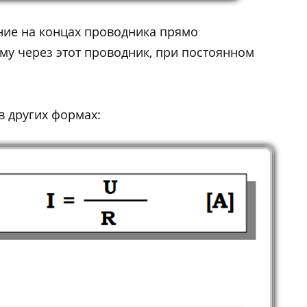
ение на концах проводника прямо
у через этот проводник, при постоянном
в других формах: