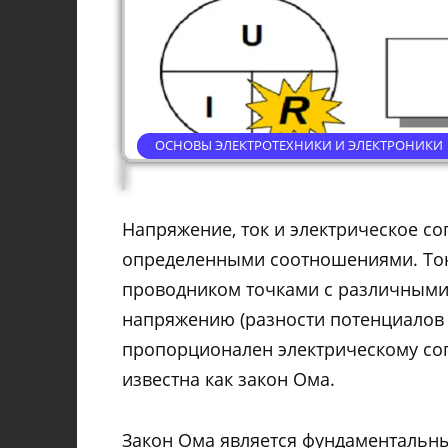
ОСНОВЫ ЭЛЕКТРОТЕХНИКИ И ЭЛЕКТРОНИКИ
Напряжение, ток и электрическое с
определенными соотношениями. То
проводником точками с различными
напряжению (разности потенциалов 
пропорционален электрическому со
известна как
закон Ома
.
Закон Ома является фундаментальны