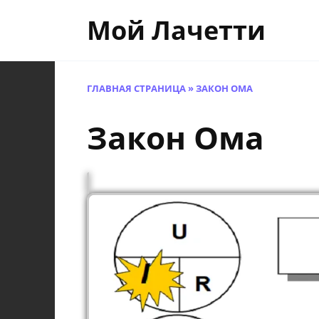
Перейти
Мой Лачетти
к
содержанию
ГЛАВНАЯ СТРАНИЦА
»
ЗАКОН ОМА
Закон Ома