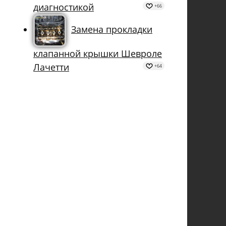
диагностикой
+66
Замена прокладки
клапанной крышки Шевроле
Лачетти
+64