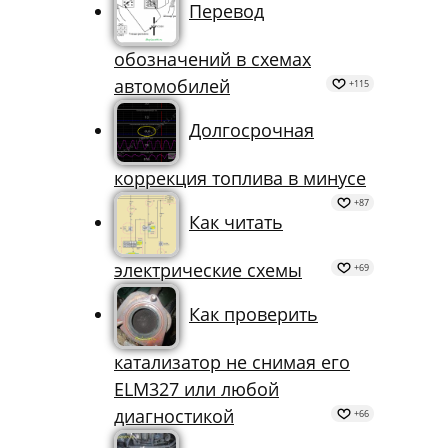
Перевод
обозначений в схемах
автомобилей
+115
Долгосрочная
коррекция топлива в минусе
+87
Как читать
электрические схемы
+69
Как проверить
катализатор не снимая его
ELM327 или любой
диагностикой
+66