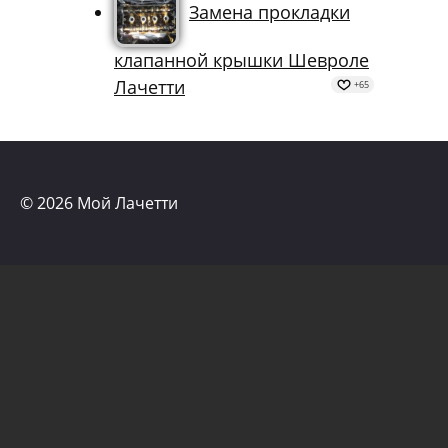
Замена прокладки
клапанной крышки Шевроле
Лачетти
+65
© 2026 Мой Лачетти