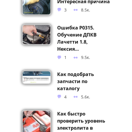
Интересная причина
3
8.5к.
Ошибка P0315.
Обучение ДПКВ
Лачетти 1.8,
Нексия…
1
9.5к.
Как подобрать
запчасти по
каталогу
4
5.6к.
Как быстро
проверить уровень
электролита в