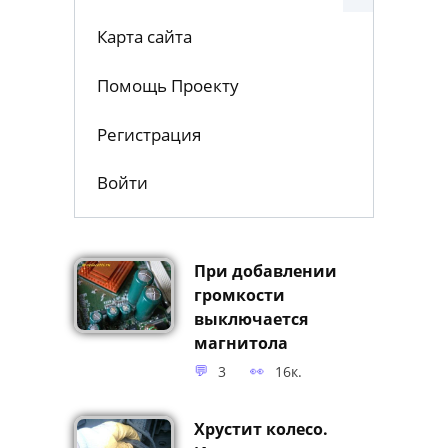
Карта сайта
Помощь Проекту
Регистрация
Войти
При добавлении
громкости
выключается
магнитола
3
16к.
Хрустит колесо.