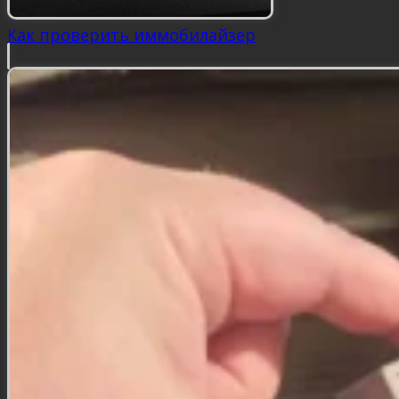
Как проверить иммобилайзер