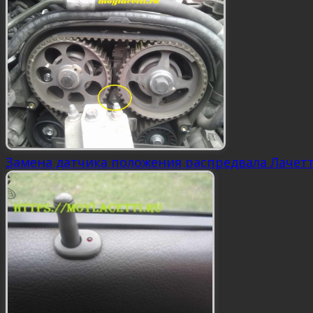
Замена датчика положения распредвала Лачет