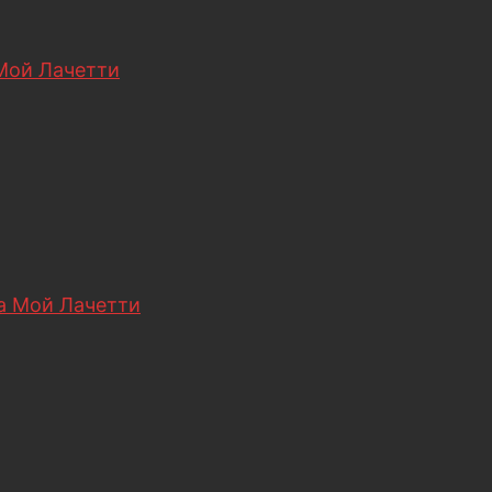
Мой Лачетти
 Мой Лачетти