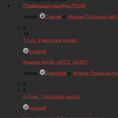
Плавающая ошибка Р0300
Автор:
Сергей
в:
Форум Сообщества 
3
16
1 год, 6 месяцев назад
Андрей
Анализ логов, p0172, p0300
Автор:
Дмитрий
в:
Форум Сообщества
2
6
2 года, 7 месяцев назад
Андрей