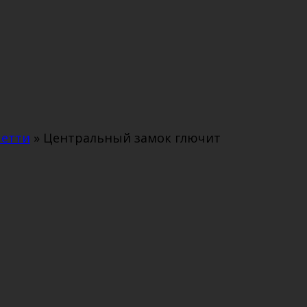
четти
»
Центральный замок глючит