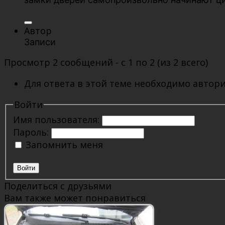
Автор
Записи
Просмотр 2 сообщений - с 1 по 2 (из 2 всего)
Для ответа в этой теме необходимо автори
Войти
Имя пользователя:
Пароль:
Запомнить меня
Войти
Поделиться с друзьями
Вам также может понравиться