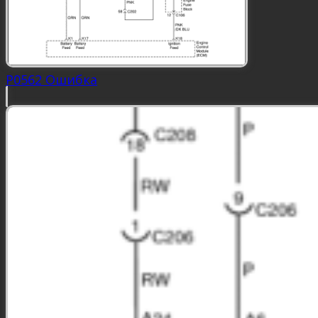
P0562 Ошибка