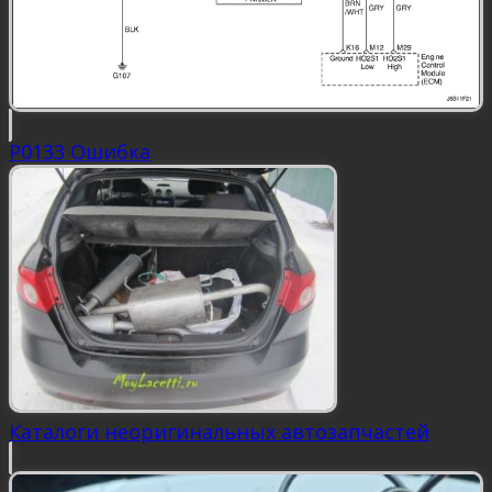
P0133 Ошибка
Каталоги неоригинальных автозапчастей