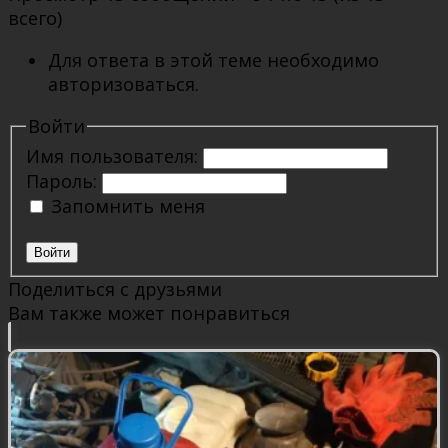
всего)
Для ответа в этой теме необходимо
авторизоваться.
Войти
Имя пользователя:
Пароль:
Запомнить меня
Войти
Поделиться с друзьями
Вам также может понравиться