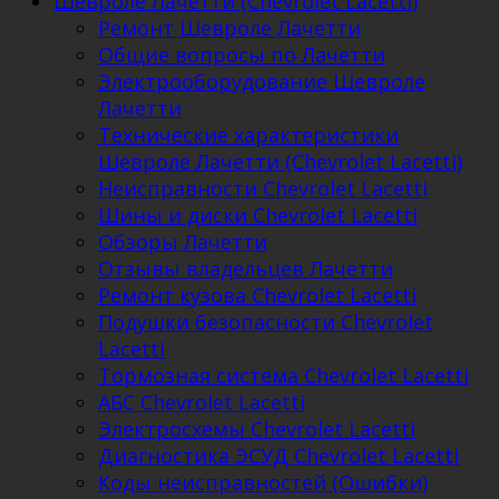
Шевроле Лачетти (Chevrolet Lacetti)
Ремонт Шевроле Лачетти
Общие вопросы по Лачетти
Электрооборудование Шевроле
Лачетти
Технические характеристики
Шевроле Лачетти (Chevrolet Lacetti)
Неисправности Chevrolet Lacetti
Шины и диски Chevrolet Lacetti
Обзоры Лачетти
Отзывы владельцев Лачетти
Ремонт кузова Chevrolet Lacetti
Подушки безопасности Chevrolet
Lacetti
Тормозная система Chevrolet Lacetti
АБС Chevrolet Lacetti
Электросхемы Chevrolet Lacetti
Диагностика ЭСУД Chevrolet Lacetti
Коды неисправностей (Ошибки)