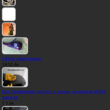
Сброс адаптации
14
52.4к.
Как правильно хранить шины на дисках и без
дисков
1
1.6к.