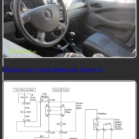
Обзор и история Шевроле Лачетти