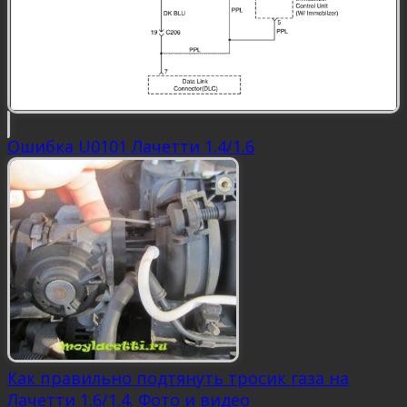
Ошибка U0101 Лачетти 1.4/1.6
Как правильно подтянуть тросик газа на
Лачетти 1.6/1.4. Фото и видео