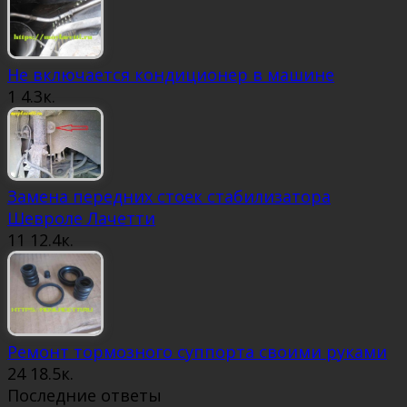
Не включается кондиционер в машине
1
4.3к.
Замена передних стоек стабилизатора
Шевроле Лачетти
11
12.4к.
Ремонт тормозного суппорта своими руками
24
18.5к.
Последние ответы