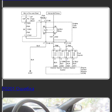
P0201 Ошибка