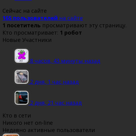
Сейчас на сайте
165 пользователей
на сайте
1 посетитель
просматривают эту страницу.
Кто просматривает:
1 робот
Новые Участники
8 часов, 43 минуты назад
2 дня, 1 час назад
2 дня, 21 час назад
Кто в сети
Никого нет on-line
Недавно активные пользователи