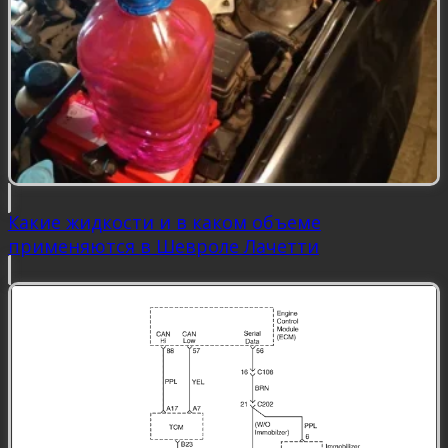
Какие жидкости и в каком объеме
применяются в Шевроле Лачетти