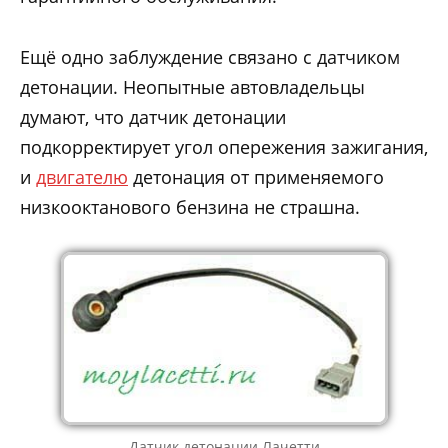
Ещё одно заблуждение связано с датчиком
детонации. Неопытные автовладельцы
думают, что датчик детонации
подкорректирует угол опережения зажигания,
и
двигателю
детонация от применяемого
низкооктанового бензина не страшна.
Датчик детонации Лачетти