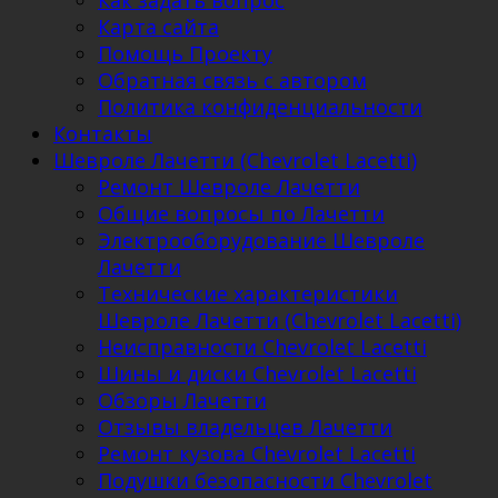
Как задать вопрос
Карта сайта
Помощь Проекту
Обратная связь с автором
Политика конфиденциальности
Контакты
Шевроле Лачетти (Chevrolet Lacetti)
Ремонт Шевроле Лачетти
Общие вопросы по Лачетти
Электрооборудование Шевроле
Лачетти
Технические характеристики
Шевроле Лачетти (Chevrolet Lacetti)
Неисправности Chevrolet Lacetti
Шины и диски Chevrolet Lacetti
Обзоры Лачетти
Отзывы владельцев Лачетти
Ремонт кузова Chevrolet Lacetti
Подушки безопасности Chevrolet