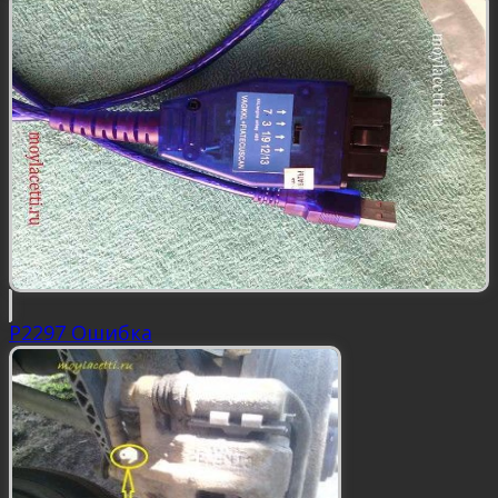
P2297 Ошибка