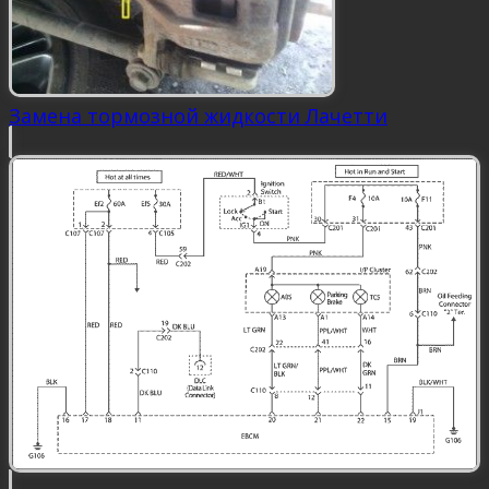
Замена тормозной жидкости Лачетти