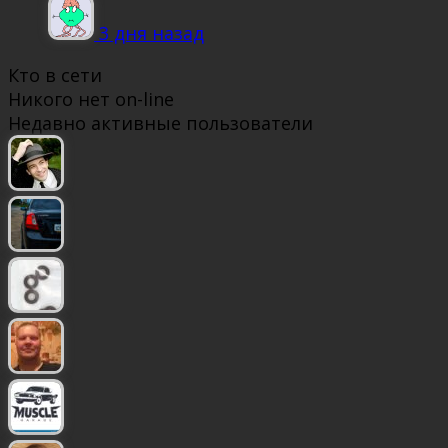
3 дня назад
Кто в сети
Никого нет on-line
Недавно активные пользователи