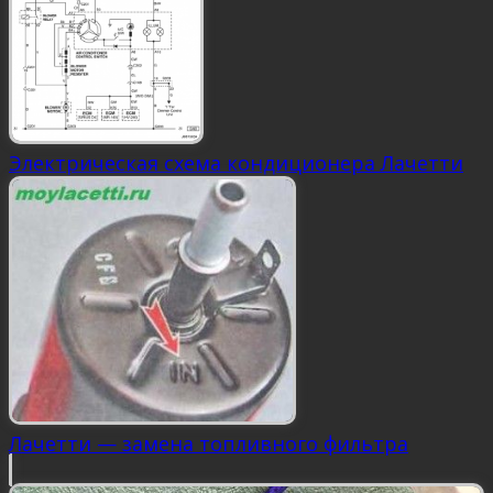
Электрическая схема кондиционера Лачетти
Лачетти — замена топливного фильтра