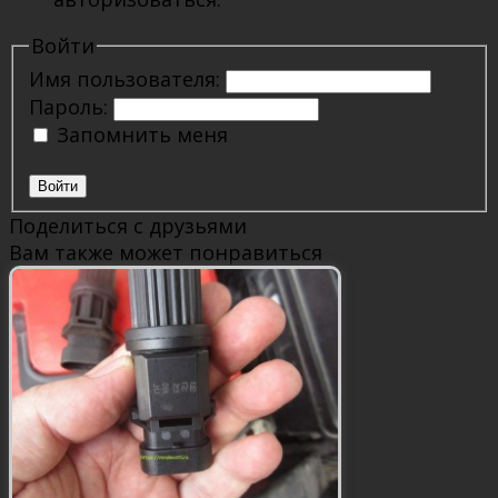
Войти
Имя пользователя:
Пароль:
Запомнить меня
Войти
Поделиться с друзьями
Вам также может понравиться