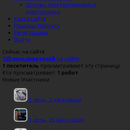
Основы электротехники и
электроники
Карта сайта
Помощь Проекту
Регистрация
Войти
Сейчас на сайте
125 пользователей
на сайте
1 посетитель
просматривают эту страницу.
Кто просматривает:
1 робот
Новые Участники
1 день, 3 часа назад
1 день, 23 часа назад