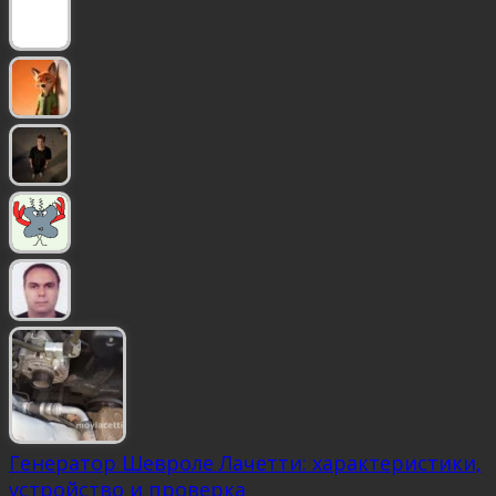
Генератор Шевроле Лачетти: характеристики,
устройство и проверка