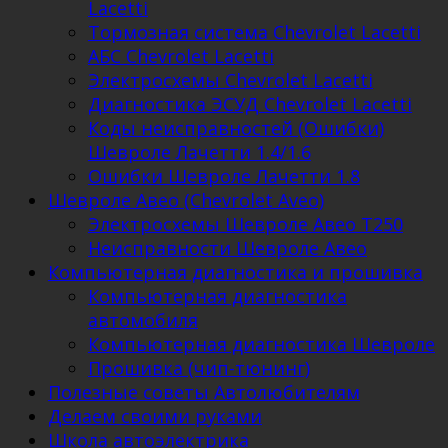
Lacetti
Тормозная система Chevrolet Lacetti
АБС Chevrolet Lacetti
Электросхемы Chevrolet Lacetti
Диагностика ЭСУД Chevrolet Lacetti
Коды неисправностей (Ошибки)
Шевроле Лачетти 1.4/1.6
Ошибки Шевроле Лачетти 1.8
Шевроле Авео (Chevrolet Aveo)
Электросхемы Шевроле Авео Т250
Неисправности Шевроле Авео
Компьютерная диагностика и прошивка
Компьютерная диагностика
автомобиля
Компьютерная диагностика Шевроле
Прошивка (чип-тюнинг)
Полезные советы Автолюбителям
Делаем своими руками
Школа автоэлектрика