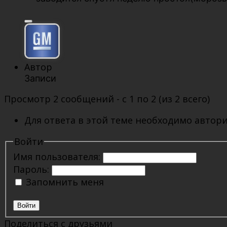
Автор
Записи
Просмотр 2 сообщений - с 1 по 2 (из 2 всего)
Для ответа в этой теме необходимо автори
Войти
Имя пользователя:
Пароль:
Запомнить меня
Войти
Поделиться с друзьями