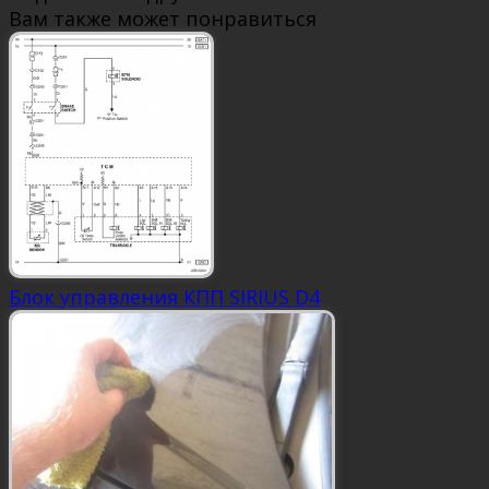
Вам также может понравиться
Блок управления КПП SIRIUS D4