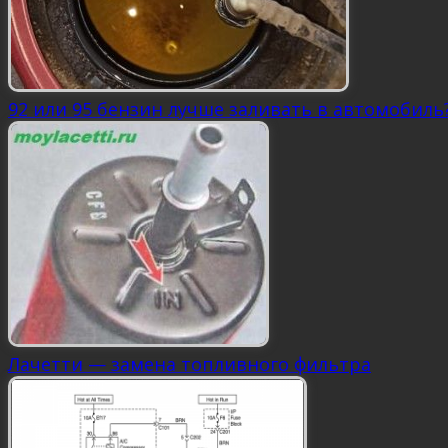
92 или 95 бензин лучше заливать в автомобиль
Лачетти — замена топливного фильтра