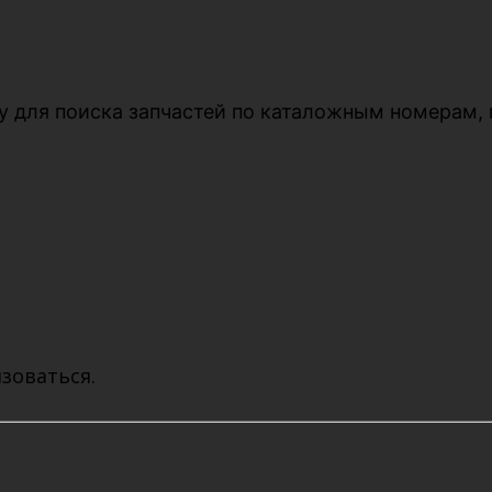
гу для поиска запчастей по каталожным номерам,
зоваться.