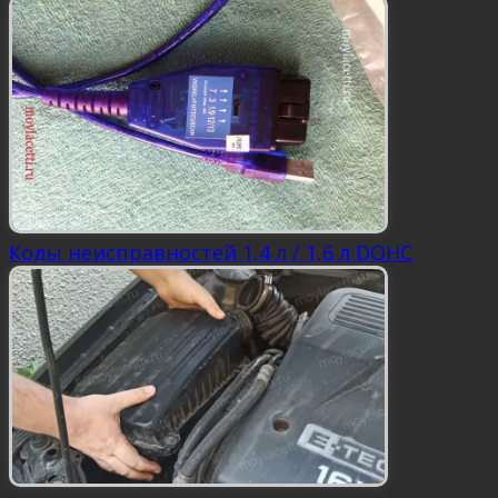
Коды неисправностей 1,4 л / 1,6 л DOHC