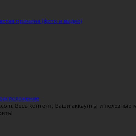
стая причина (фото и видео)
 расположение
i.com. Весь контент, Ваши аккаунты и полезные
рять!