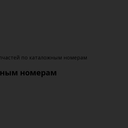
запчастей по каталожным номерам
ожным номерам