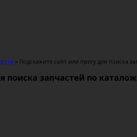
четти
»
Подскажите сайт или прогу для поиска 
ля поиска запчастей по катал