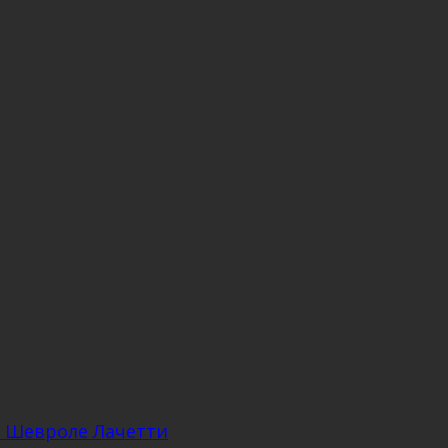
а Шевроле Лачетти