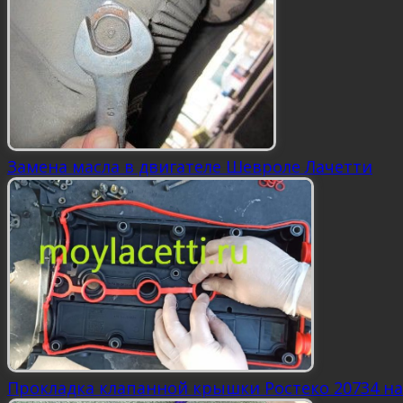
Замена масла в двигателе Шевроле Лачетти
Прокладка клапанной крышки Ростеко 20734 н