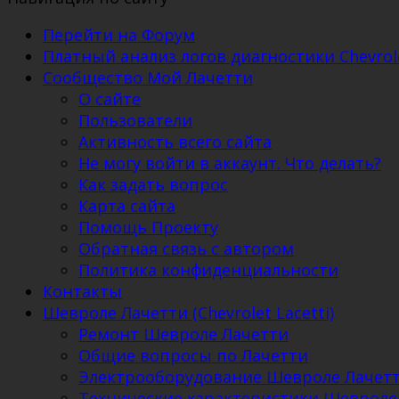
Перейти на Форум
Платный анализ логов диагностики Chevrole
Сообщество Мой Лачетти
О сайте
Пользователи
Активность всего сайта
Не могу войти в аккаунт. Что делать?
Как задать вопрос
Карта сайта
Помощь Проекту
Обратная связь с автором
Политика конфиденциальности
Контакты
Шевроле Лачетти (Chevrolet Lacetti)
Ремонт Шевроле Лачетти
Общие вопросы по Лачетти
Электрооборудование Шевроле Лачет
Технические характеристики Шевроле Ла