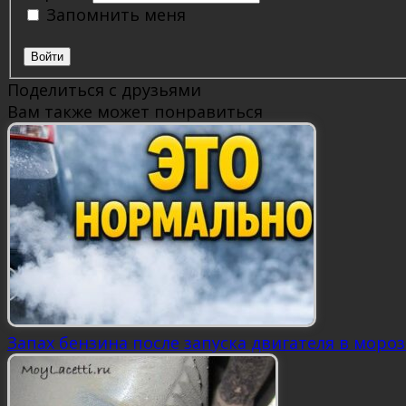
Запомнить меня
Войти
Поделиться с друзьями
Вам также может понравиться
Запах бензина после запуска двигателя в мороз