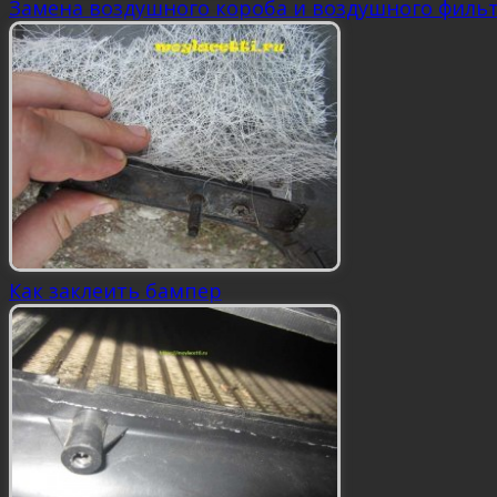
Замена воздушного короба и воздушного филь
Как заклеить бампер