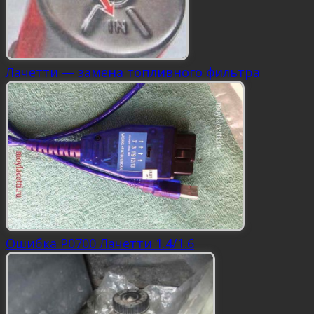
Лачетти — замена топливного фильтра
Ошибка P0700 Лачетти 1.4/1.6