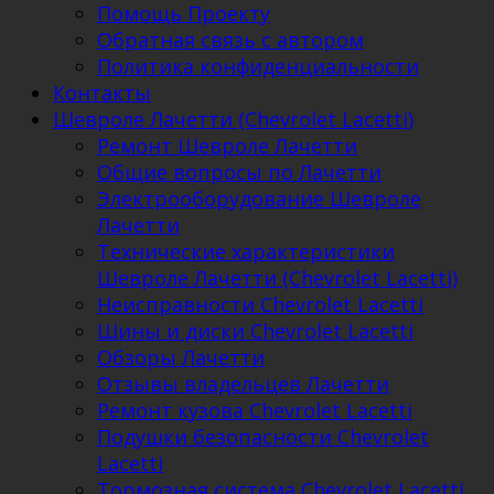
Помощь Проекту
Обратная связь с автором
Политика конфиденциальности
Контакты
Шевроле Лачетти (Chevrolet Lacetti)
Ремонт Шевроле Лачетти
Общие вопросы по Лачетти
Электрооборудование Шевроле
Лачетти
Технические характеристики
Шевроле Лачетти (Chevrolet Lacetti)
Неисправности Chevrolet Lacetti
Шины и диски Chevrolet Lacetti
Обзоры Лачетти
Отзывы владельцев Лачетти
Ремонт кузова Chevrolet Lacetti
Подушки безопасности Chevrolet
Lacetti
Тормозная система Chevrolet Lacetti