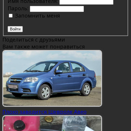
Имя пользователя:
Пароль:
Запомнить меня
Войти
Поделиться с друзьями
Вам также может понравиться
Плохо заводится Шевроле Авео