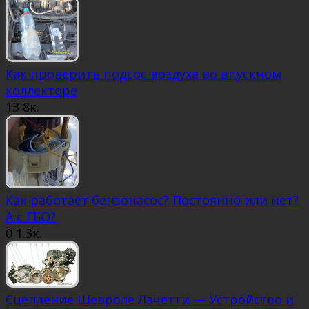
Как проверить подсос воздуха во впускном
коллекторе
13
8к.
Как работает бензонасос? Постоянно или нет?
А с ГБО?
0
1.3к.
Сцепление Шевроле Лачетти — Устройство и