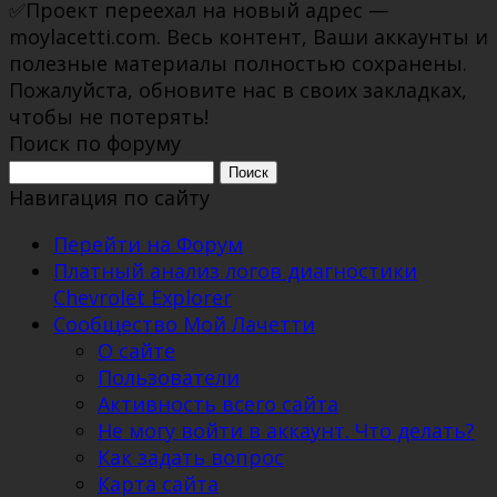
✅Проект переехал на новый адрес —
moylacetti.com. Весь контент, Ваши аккаунты и
полезные материалы полностью сохранены.
Пожалуйста, обновите нас в своих закладках,
чтобы не потерять!
Поиск по форуму
Поиск:
Навигация по сайту
Перейти на Форум
Платный анализ логов диагностики
Chevrolet Explorer
Сообщество Мой Лачетти
О сайте
Пользователи
Активность всего сайта
Не могу войти в аккаунт. Что делать?
Как задать вопрос
Карта сайта