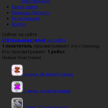
электроники
Карта сайта
Помощь Проекту
Регистрация
Войти
Сейчас на сайте
210 пользователей
на сайте
1 посетитель
просматривают эту страницу.
Кто просматривает:
1 робот
Новые Участники
4 часа, 46 минут назад
1 день, 6 часов назад
2 дня, 23 часа назад