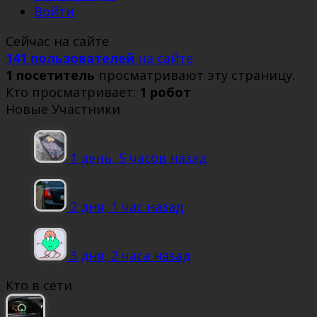
Войти
Сейчас на сайте
141 пользователей
на сайте
1 посетитель
просматривают эту страницу.
Кто просматривает:
1 робот
Новые Участники
1 день, 5 часов назад
2 дня, 1 час назад
3 дня, 2 часа назад
Кто в сети