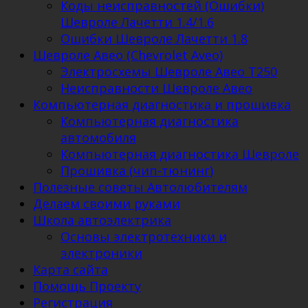
Коды неисправностей (Ошибки)
Шевроле Лачетти 1.4/1.6
Ошибки Шевроле Лачетти 1.8
Шевроле Авео (Chevrolet Aveo)
Электросхемы Шевроле Авео Т250
Неисправности Шевроле Авео
Компьютерная диагностика и прошивка
Компьютерная диагностика
автомобиля
Компьютерная диагностика Шевроле
Прошивка (чип-тюнинг)
Полезные советы Автолюбителям
Делаем своими руками
Школа автоэлектрика
Основы электротехники и
электроники
Карта сайта
Помощь Проекту
Регистрация