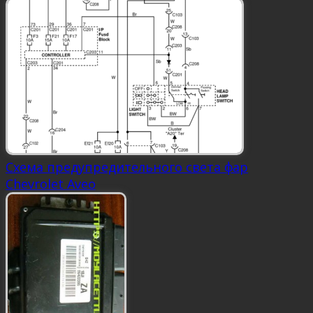
Схема предупредительного света фар
Chevrolet Aveo