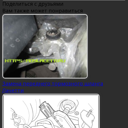
Поделиться с друзьями
Вам также может понравиться
Замена переднего тормозного шланга
Лачетти