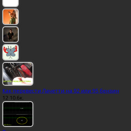
Как перевести Лачетти на 92 или 95 бензин
12
10.6к.