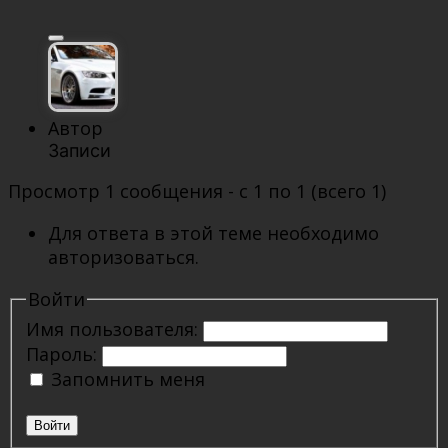
Автор
Записи
Просмотр 1 сообщения - с 1 по 1 (всего 1)
Для ответа в этой теме необходимо
авторизоваться.
Войти
Имя пользователя:
Пароль:
Запомнить меня
Войти