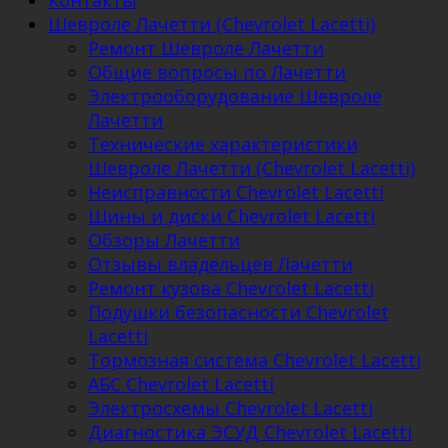
Контакты
Шевроле Лачетти (Chevrolet Lacetti)
Ремонт Шевроле Лачетти
Общие вопросы по Лачетти
Электрооборудование Шевроле
Лачетти
Технические характеристики
Шевроле Лачетти (Chevrolet Lacetti)
Неисправности Chevrolet Lacetti
Шины и диски Chevrolet Lacetti
Обзоры Лачетти
Отзывы владельцев Лачетти
Ремонт кузова Chevrolet Lacetti
Подушки безопасности Chevrolet
Lacetti
Тормозная система Chevrolet Lacetti
АБС Chevrolet Lacetti
Электросхемы Chevrolet Lacetti
Диагностика ЭСУД Chevrolet Lacetti