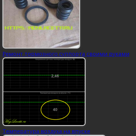
Ремонт тормозного суппорта своими руками
Температура воздуха на впуске