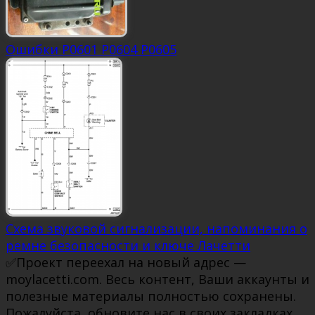
Ошибки Р0601 Р0604 Р0605
Схема звуковой сигнализации, напоминания о
ремне безопасности и ключе Лачетти
✅Проект переехал на новый адрес —
moylacetti.com. Весь контент, Ваши аккаунты и
полезные материалы полностью сохранены.
Пожалуйста, обновите нас в своих закладках,