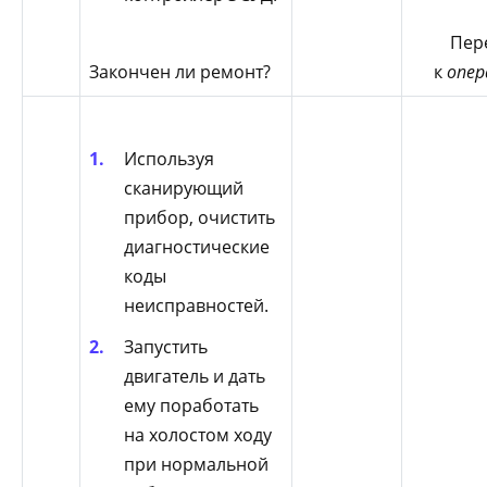
Пер
Закончен ли ремонт?
к
опер
Используя
сканирующий
прибор, очистить
диагностические
коды
неисправностей.
Запустить
двигатель и дать
ему поработать
на холостом ходу
при нормальной