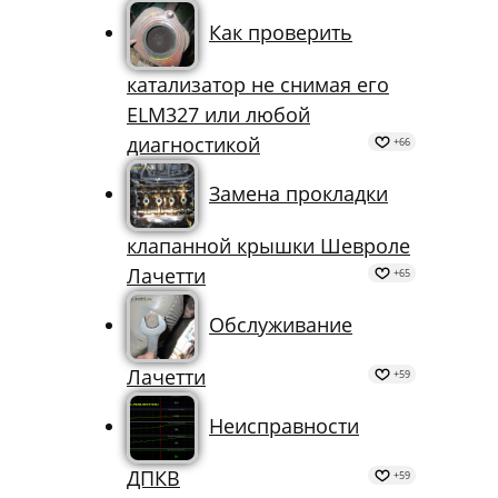
Как проверить
катализатор не снимая его
ELM327 или любой
диагностикой
+66
Замена прокладки
клапанной крышки Шевроле
Лачетти
+65
Обслуживание
Лачетти
+59
Неисправности
ДПКВ
+59