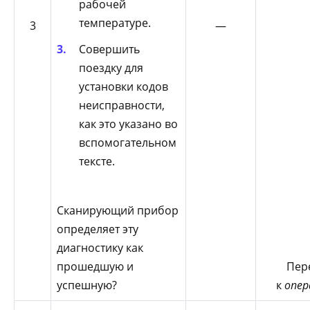
рабочей
температуре.
3
—
Совершить
поездку для
установки кодов
неисправности,
как это указано во
вспомогательном
тексте.
Сканирующий прибор
определяет эту
диагностику как
прошедшую и
Пер
успешную?
к
опер