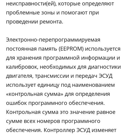
неисправности(ей), которые определяют
проблемные зоны и помогают при
проведении ремонта.
Электронно-перепрограммируемая
постоянная память (EEPROM) используется
для хранения программной информации и
калибровок, необходимых для диагностики
двигателя, трансмиссии и передач ЭСУД
использует единицу под наименованием
«контрольная сумма» для определения
ошибок программного обеспечения.
Контрольная сумма это значение равное
сумме всех номеров программного
обеспечения. Контроллер ЭСУД изменяет