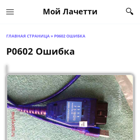
Перейти
Мой Лачетти
к
содержанию
ГЛАВНАЯ СТРАНИЦА
»
P0602 ОШИБКА
P0602 Ошибка