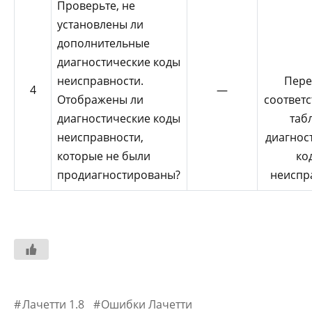
Проверьте, не
установлены ли
дополнительные
диагностические коды
неисправности.
Пере
4
—
Отображены ли
соответ
диагностические коды
таб
неисправности,
диагнос
которые не были
ко
продиагностированы?
неиспр
Лачетти 1.8
Ошибки Лачетти