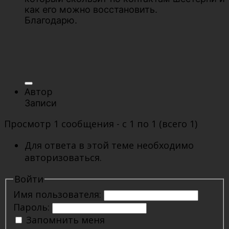
как его можно восстановить.
Благодарю.
Автор
Записи
Просмотр 1 сообщения - с 1 по 1 (всего 1)
Для ответа в этой теме необходимо
авторизоваться.
Войти
Имя пользователя:
Пароль:
Запомнить меня