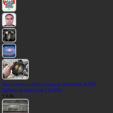
Как помыть дроссельную заслонку и РХХ
Шевроле Лачетти 1.8 ЛДА
1
6.8к.