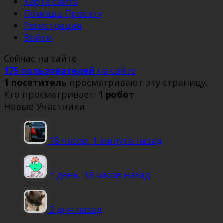
Карта сайта
Помощь Проекту
Регистрация
Войти
Сейчас на сайте
175 пользователей
на сайте
1 посетитель
просматривают эту страницу.
Кто просматривает:
1 робот
Новые Участники
18 часов, 1 минута назад
1 день, 18 часов назад
2 дня назад