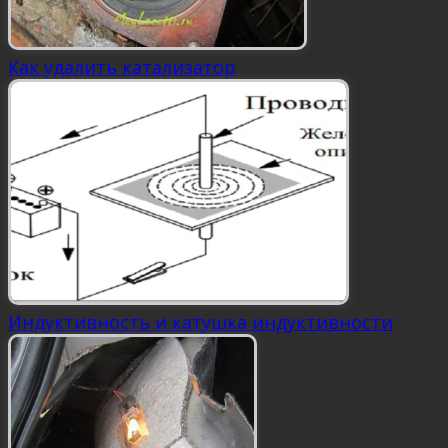
Как удалить катализатор
Индуктивность и катушка индуктивности