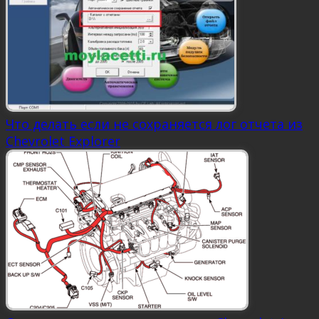
Что делать если не сохраняется лог отчета из
Chevrolet Explorer