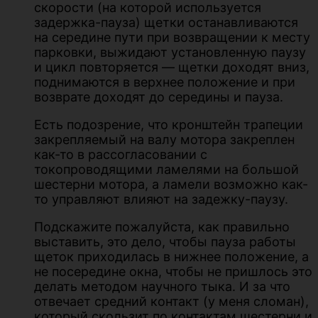
скорости (на которой используется
задержка-пауза) щетки останавливаются
на середине пути при возвращении к месту
парковки, выжидают установленную паузу
и цикл повторяется — щетки доходят вниз,
поднимаются в верхнее положение и при
возврате доходят до середины и пауза.
Есть подозрение, что кронштейн трапеции
закрепляемый на валу мотора закреплен
как-то в рассогласовании с
токопроводящими ламелями на большой
шестерни мотора, а ламели возможно как-
то управляют влияют на задежку-паузу.
Подскажите пожалуйста, как правильно
выставить, это дело, чтобы пауза работы
щеток приходилась в нижнее положение, а
не посередине окна, чтобы не пришлось это
делать методом научного тыка. И за что
отвечает средний контакт (у меня сломан),
который скользит по контактам шестерни и