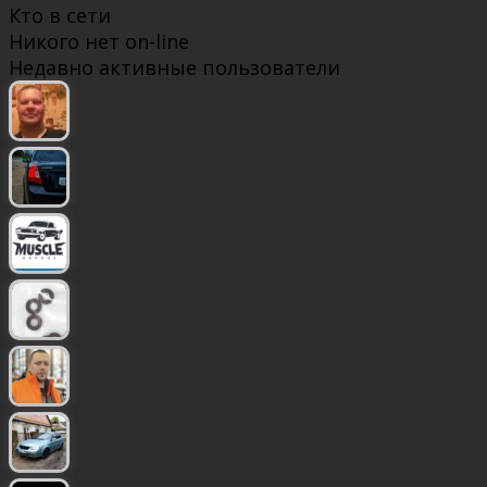
Кто в сети
Никого нет on-line
Недавно активные пользователи