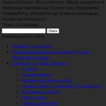
moylacetti.com. Весь контент, Ваши аккаунты и
полезные материалы полностью сохранены.
Пожалуйста, обновите нас в своих закладках,
чтобы не потерять!
Поиск по форуму
Поиск:
Навигация по сайту
Перейти на Форум
Платный анализ логов диагностики
Chevrolet Explorer
Сообщество Мой Лачетти
О сайте
Пользователи
Активность всего сайта
Не могу войти в аккаунт. Что делать?
Как задать вопрос
Карта сайта
Помощь Проекту