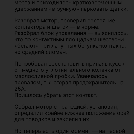
места и приходилось кратковременным
удержанием «в ручную» парковать щетки.
Разобрал мотор, проверил состояние
коллектора и щеток — в норме.
Разобрал блок управления — выяснилось,
что по контактным площадкам шестерни
«бегают» три латунных бегунка-контакта,
но средний сломан.
Попробовал восстановить припаяв кусок
от медного уплотнительного колечка от
маслосливной пробки. Увенчалось
провалом, т.к. сгорал предохранитель на
25А.
Пришлось убрать этот контакт.
Собрал мотор с трапецией, установил,
определил крайне нижнее положение осей
для поводков и закрепил их.
Но теперь есть один момент — на первой