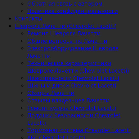
Обратная связь с автором
Политика конфиденциальности
Контакты
Шевроле Лачетти (Chevrolet Lacetti)
Ремонт Шевроле Лачетти
Общие вопросы по Лачетти
Электрооборудование Шевроле
Лачетти
Технические характеристики
Шевроле Лачетти (Chevrolet Lacetti)
Неисправности Chevrolet Lacetti
Шины и диски Chevrolet Lacetti
Обзоры Лачетти
Отзывы владельцев Лачетти
Ремонт кузова Chevrolet Lacetti
Подушки безопасности Chevrolet
Lacetti
Тормозная система Chevrolet Lacetti
АБС Chevrolet Lacetti