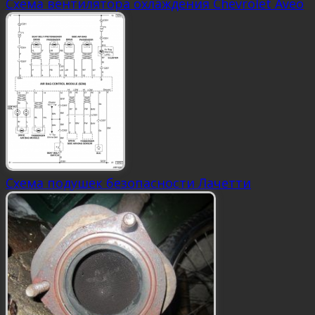
Схема вентилятора охлаждения Chevrolet Aveo
Схема подушек безопасности Лачетти