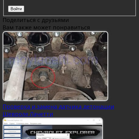
Войти
Поделиться с друзьями
Вам также может понравиться
Проверка и замена датчика детонации
Шевроле Лачетти