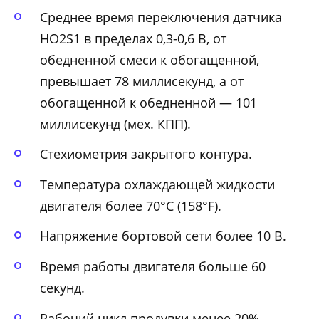
Среднее время переключения датчика
HO2S1 в пределах 0,3-0,6 В, от
обедненной смеси к обогащенной,
превышает 78 миллисекунд, а от
обогащенной к обедненной — 101
миллисекунд (мех. КПП).
Стехиометрия закрытого контура.
Температура охлаждающей жидкости
двигателя более 70°С (158°F).
Напряжение бортовой сети более 10 В.
Время работы двигателя больше 60
секунд.
Рабочий цикл продувки менее 20%.