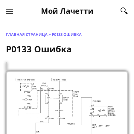
Перейти
Мой Лачетти
к
содержанию
ГЛАВНАЯ СТРАНИЦА
»
P0133 ОШИБКА
P0133 Ошибка