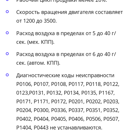
Скорость вращения двигателя составляет
от 1200 до 3500.
Расход воздуха в пределах от 5 до 40 г/
сек. (мех. КПП).
Расход воздуха в пределах от 6 до 40 г/
сек. (автом. КПП).
Диагностические коды неисправности
Р0106, Р0107, Р0108, Р0117, Р0118, Р0122,
0123,Р0131, Р0132, Р0134, Р0135, Р1167,
Р0171, Р1171, Р0172, Р0201, Р0202, Р0203,
Р0204, Р0300, Р0336, Р0337, Р0351, Р0352,
Р0402, Р0404, Р0405, Р0406, Р0506, Р0507,
Р1404, Р0443 не устанавливаются.