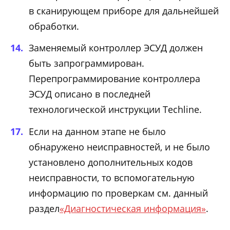
в сканирующем приборе для дальнейшей
обработки.
Заменяемый контроллер ЭСУД должен
быть запрограммирован.
Перепрограммирование контроллера
ЭСУД описано в последней
технологической инструкции Techline.
Если на данном этапе не было
обнаружено неисправностей, и не было
установлено дополнительных кодов
неисправности, то вспомогательную
информацию по проверкам см. данный
раздел
«Диагностическая информация»
.