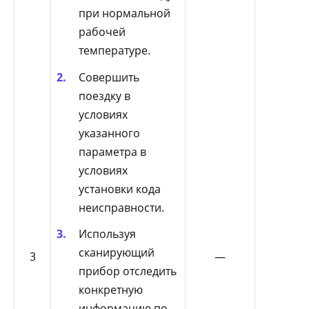
при нормальной
рабочей
температуре.
Совершить
поездку в
условиях
указанного
параметра в
условиях
установки кода
неисправности.
Используя
сканирующий
3
—
прибор отследить
конкретную
информацию по