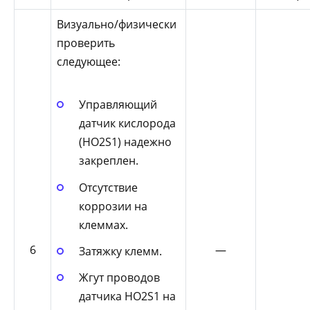
Визуально/физически
проверить
следующее:
Управляющий
датчик кислорода
(HO2S1) надежно
закреплен.
Отсутствие
коррозии на
клеммах.
6
—
Затяжку клемм.
Жгут проводов
датчика HO2S1 на