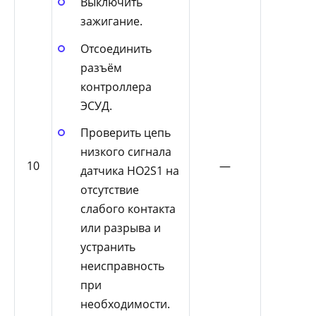
Выключить
зажигание.
Отсоединить
разъём
контроллера
ЭСУД.
Проверить цепь
низкого сигнала
10
—
датчика HO2S1 на
отсутствие
слабого контакта
или разрыва и
устранить
неисправность
при
необходимости.