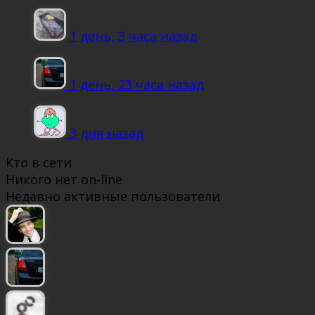
1 день, 3 часа назад
1 день, 23 часа назад
3 дня назад
Кто в сети
Никого нет on-line
Недавно активные пользователи