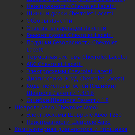
Неисправности Chevrolet Lacetti
Шины и диски Chevrolet Lacetti
Обзоры Лачетти
Отзывы владельцев Лачетти
Ремонт кузова Chevrolet Lacetti
Подушки безопасности Chevrolet
Lacetti
Тормозная система Chevrolet Lacetti
АБС Chevrolet Lacetti
Электросхемы Chevrolet Lacetti
Диагностика ЭСУД Chevrolet Lacetti
Коды неисправностей (Ошибки)
Шевроле Лачетти 1.4/1.6
Ошибки Шевроле Лачетти 1.8
Шевроле Авео (Chevrolet Aveo)
Электросхемы Шевроле Авео Т250
Неисправности Шевроле Авео
Компьютерная диагностика и прошивка