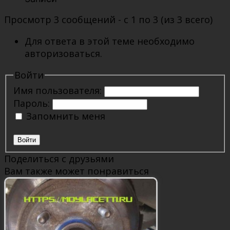
Просмотр 3 сообщений - с 1 по 3 (из 3 всего)
Для ответа в этой теме необходимо
авторизоваться.
Войти
Имя пользователя:
Пароль:
Запомнить меня
Войти
Поделиться с друзьями
Вам также может понравиться