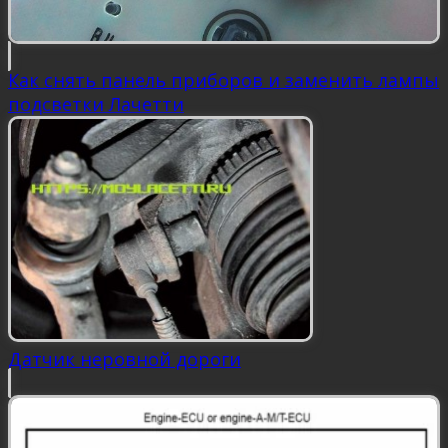
Как снять панель приборов и заменить лампы
подсветки Лачетти
Датчик неровной дороги