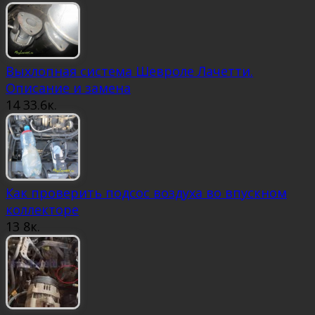
Выхлопная система Шевроле Лачетти.
Описание и замена
14
33.6к.
Как проверить подсос воздуха во впускном
коллекторе
13
8к.