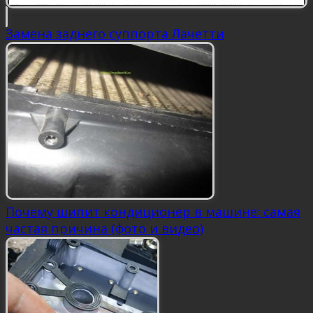
Замена заднего суппорта Лачетти
Почему шипит кондиционер в машине: самая
частая причина (фото и видео)