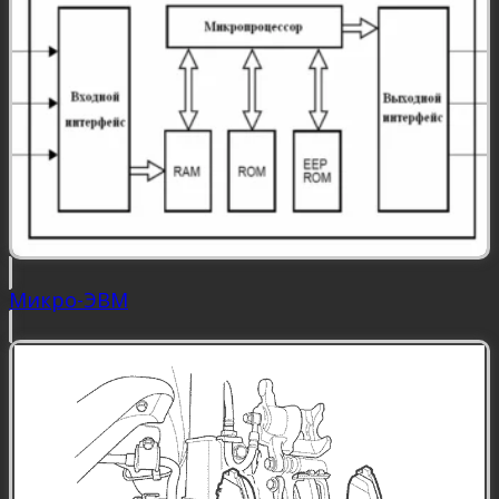
Микро-ЭВМ