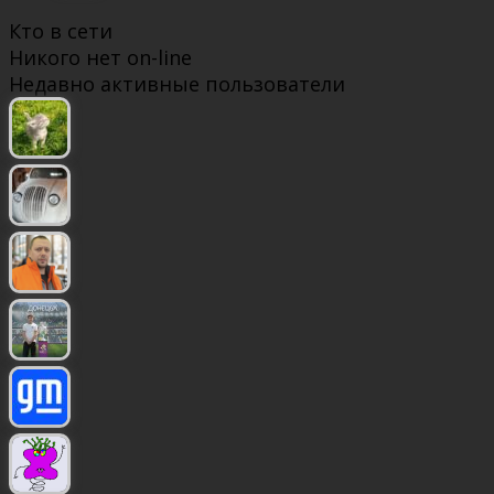
Кто в сети
Никого нет on-line
Недавно активные пользователи