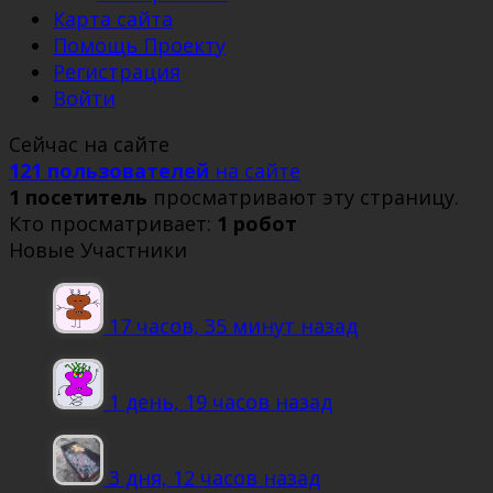
Карта сайта
Помощь Проекту
Регистрация
Войти
Сейчас на сайте
121 пользователей
на сайте
1 посетитель
просматривают эту страницу.
Кто просматривает:
1 робот
Новые Участники
17 часов, 35 минут назад
1 день, 19 часов назад
3 дня, 12 часов назад