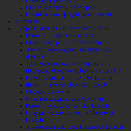
Помощь Проекту
Обратная связь с автором
Политика конфиденциальности
Контакты
Шевроле Лачетти (Chevrolet Lacetti)
Ремонт Шевроле Лачетти
Общие вопросы по Лачетти
Электрооборудование Шевроле
Лачетти
Технические характеристики
Шевроле Лачетти (Chevrolet Lacetti)
Неисправности Chevrolet Lacetti
Шины и диски Chevrolet Lacetti
Обзоры Лачетти
Отзывы владельцев Лачетти
Ремонт кузова Chevrolet Lacetti
Подушки безопасности Chevrolet
Lacetti
Тормозная система Chevrolet Lacetti