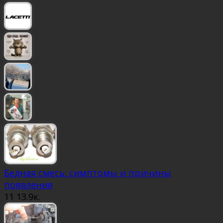
Бедная смесь: симптомы и причины
появления
11
13.9к.